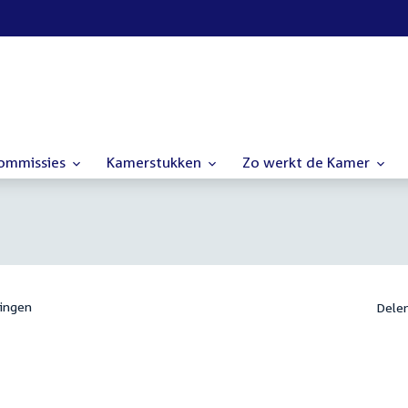
commissies
Kamerstukken
Zo werkt de Kamer
ingen
Dele