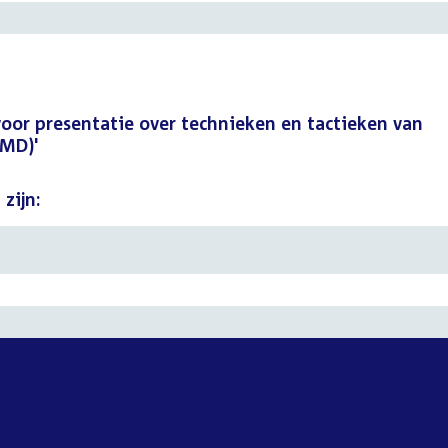
oor presentatie over technieken en tactieken van
BMD)'
zijn: