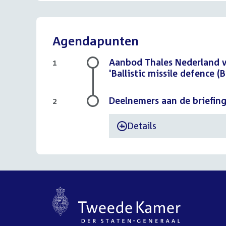
Agendapunten
Aanbod Thales Nederland v
1
'Ballistic missile defence (
Deelnemers aan de briefing 
2
Details
-