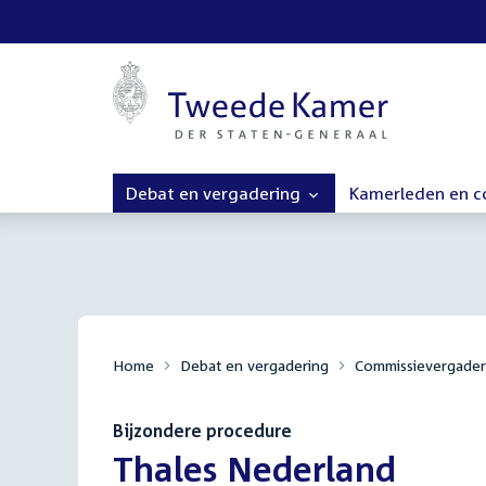
Debat en vergadering
Kamerleden en 
Home
Debat en vergadering
Commissievergader
Bijzondere procedure
:
Thales Nederland