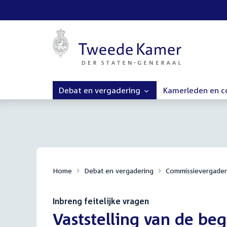
Debat en vergadering
Kamerleden en 
Home
Debat en vergadering
Commissievergader
Inbreng feitelijke vragen
:
Vaststelling van de beg