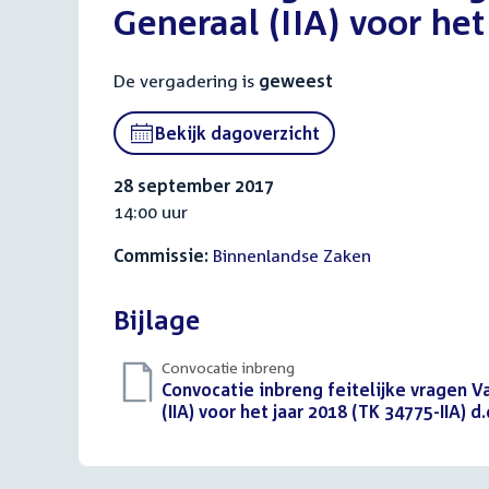
Generaal (IIA) voor het
De vergadering is
geweest
Bekijk dagoverzicht
28 september 2017
14:00 uur
Commissie:
Binnenlandse Zaken
Bijlage
Convocatie inbreng
Download
Convocatie inbreng feitelijke vragen V
bestand:
(IIA) voor het jaar 2018 (TK 34775-IIA) 