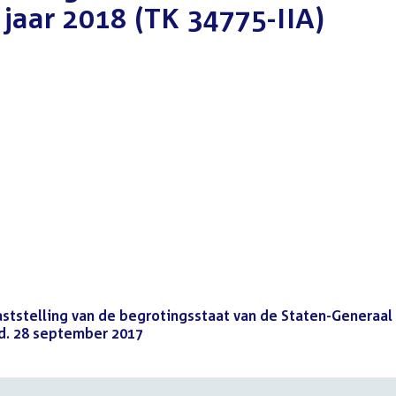
 jaar 2018 (TK 34775-IIA)
aststelling van de begrotingsstaat van de Staten-Generaal
d.d. 28 september 2017
(PDF)