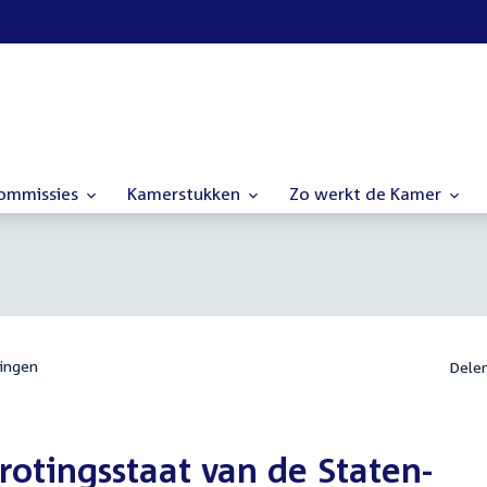
commissies
Kamerstukken
Zo werkt de Kamer
ingen
Dele
rotingsstaat van de Staten-