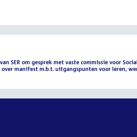
van SER om gesprek met vaste commissie voor Socia
over manifest m.b.t. uitgangspunten voor leren, we