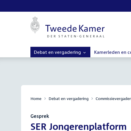
Debat en vergadering
Kamerleden en 
Home
Debat en vergadering
Commissievergader
Gesprek
:
SER Jongerenplatform