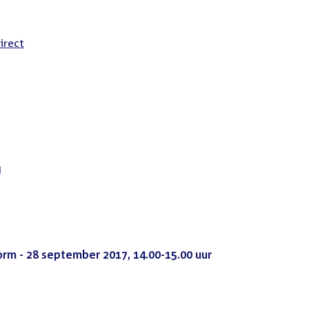
irect
d
rm - 28 september 2017, 14.00-15.00 uur
(PDF)