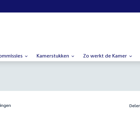
commissies
Kamerstukken
Zo werkt de Kamer
ingen
Dele