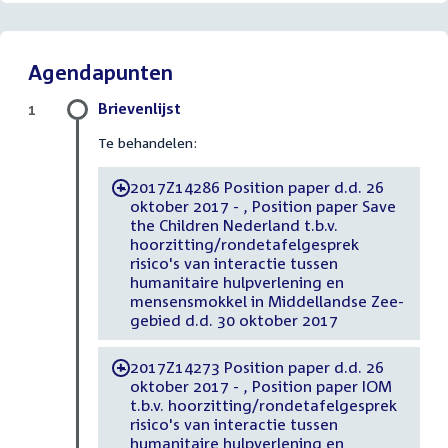
Agendapunten
Brievenlijst
1
Te behandelen:
2017Z14286 Position paper d.d. 26
-
oktober 2017 - , Position paper Save
the Children Nederland t.b.v.
hoorzitting/rondetafelgesprek
risico's van interactie tussen
humanitaire hulpverlening en
mensensmokkel in Middellandse Zee-
gebied d.d. 30 oktober 2017
2017Z14273 Position paper d.d. 26
-
oktober 2017 - , Position paper IOM
t.b.v. hoorzitting/rondetafelgesprek
risico's van interactie tussen
humanitaire hulpverlening en