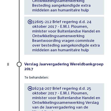
Ontwikkelingssamenwerking
Besteding aangekondigde extra
middelen aan humanitaire hulp
32605-212 Brief regering d.d. 24
-
oktober 2017 - E.M.J. Ploumen,
minister voor Buitenlandse Handel en
Ontwikkelingssamenwerking
Beantwoording vragen commissie
over besteding aangekondigde extra
middelen aan humanitaire hulp
Verslag Jaarvergadering Wereldbankgroep
8
2017
Te behandelen:
26234-207 Brief regering d.d. 25
-
oktober 2017 - E.M.J. Ploumen,
minister voor Buitenlandse Handel en
Ontwikkelingssamenwerking Verslag
van de Jaarvergadering van de