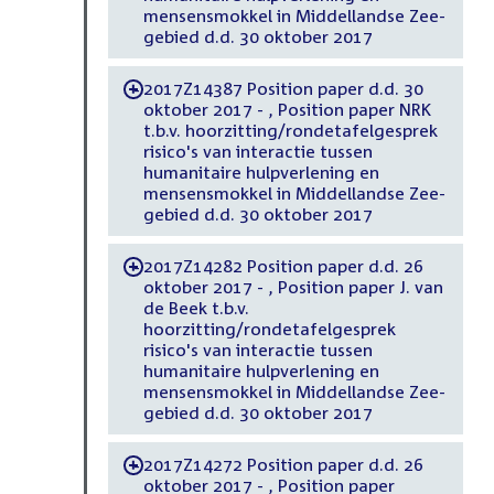
mensensmokkel in Middellandse Zee-
gebied d.d. 30 oktober 2017
2017Z14387 Position paper d.d. 30
-
oktober 2017 - , Position paper NRK
t.b.v. hoorzitting/rondetafelgesprek
risico's van interactie tussen
humanitaire hulpverlening en
mensensmokkel in Middellandse Zee-
gebied d.d. 30 oktober 2017
2017Z14282 Position paper d.d. 26
-
oktober 2017 - , Position paper J. van
de Beek t.b.v.
hoorzitting/rondetafelgesprek
risico's van interactie tussen
humanitaire hulpverlening en
mensensmokkel in Middellandse Zee-
gebied d.d. 30 oktober 2017
2017Z14272 Position paper d.d. 26
-
oktober 2017 - , Position paper