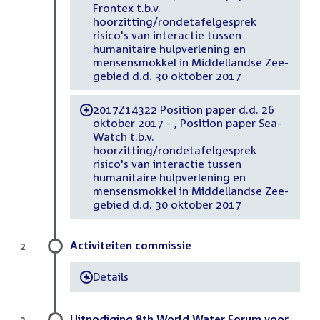
Frontex t.b.v.
hoorzitting/rondetafelgesprek
risico's van interactie tussen
humanitaire hulpverlening en
mensensmokkel in Middellandse Zee-
gebied d.d. 30 oktober 2017
2017Z14322 Position paper d.d. 26
-
oktober 2017 - , Position paper Sea-
Watch t.b.v.
hoorzitting/rondetafelgesprek
risico's van interactie tussen
humanitaire hulpverlening en
mensensmokkel in Middellandse Zee-
gebied d.d. 30 oktober 2017
Activiteiten commissie
2
Details
-
Uitnodiging 8th World Water Forum voor
3