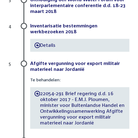
interparlementaire conferentie d.d. 18-23
maart 2018
Inventarisatie bestemmingen
4
werkbezoeken 2018
Details
-
Afgifte vergunning voor export militair
5
materieel naar Jordanië
Te behandelen:
22054-291 Brief regering d.d. 16
-
oktober 2017 - E.M.J. Ploumen,
minister voor Buitenlandse Handel en
Ontwikkelingssamenwerking Afgifte
vergunning voor export militair
materieel naar Jordanië