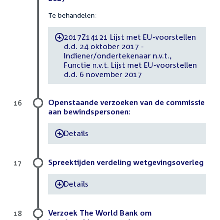
Te behandelen:
2017Z14121 Lijst met EU-voorstellen
-
d.d. 24 oktober 2017 -
Indiener/ondertekenaar n.v.t.,
Functie n.v.t. Lijst met EU-voorstellen
d.d. 6 november 2017
Openstaande verzoeken van de commissie
16
aan bewindspersonen:
Details
-
Spreektijden verdeling wetgevingsoverleg
17
Details
-
Verzoek The World Bank om
18