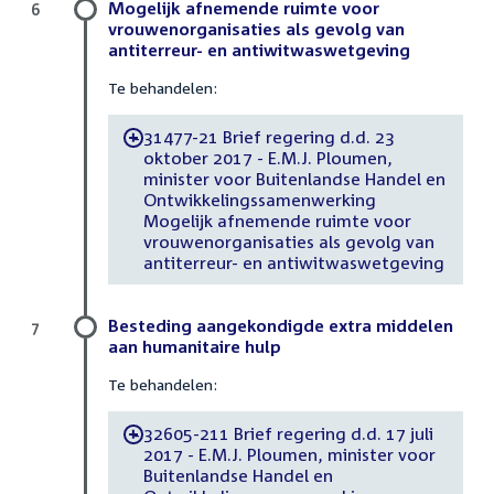
Mogelijk afnemende ruimte voor
6
vrouwenorganisaties als gevolg van
antiterreur- en antiwitwaswetgeving
Te behandelen:
31477-21 Brief regering d.d. 23
-
oktober 2017 - E.M.J. Ploumen,
minister voor Buitenlandse Handel en
Ontwikkelingssamenwerking
Mogelijk afnemende ruimte voor
vrouwenorganisaties als gevolg van
antiterreur- en antiwitwaswetgeving
Besteding aangekondigde extra middelen
7
aan humanitaire hulp
Te behandelen:
32605-211 Brief regering d.d. 17 juli
-
2017 - E.M.J. Ploumen, minister voor
Buitenlandse Handel en