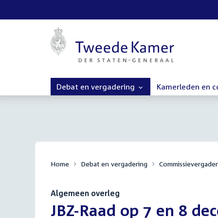
Debat en vergadering
Kamerleden en 
Home
Debat en vergadering
Commissievergader
Algemeen overleg
:
JBZ-Raad op 7 en 8 de