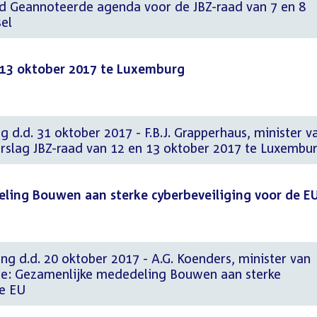
eid Geannoteerde agenda voor de JBZ-raad van 7 en 8
el
n 13 oktober 2017 te Luxemburg
g d.d. 31 oktober 2017 - F.B.J. Grapperhaus, minister v
Verslag JBZ-raad van 12 en 13 oktober 2017 te Luxembu
eling Bouwen aan sterke cyberbeveiliging voor de E
ng d.d. 20 oktober 2017 - A.G. Koenders, minister van
he: Gezamenlijke mededeling Bouwen aan sterke
de EU