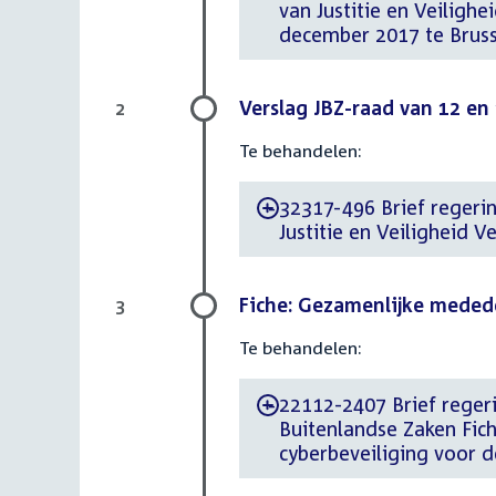
van Justitie en Veiligh
december 2017 te Bruss
Verslag JBZ-raad van 12 e
2
Te behandelen:
32317-496 Brief regerin
-
Justitie en Veiligheid 
Fiche: Gezamenlijke meded
3
Te behandelen:
22112-2407 Brief regeri
-
Buitenlandse Zaken Fic
cyberbeveiliging voor 