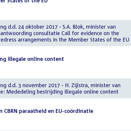
r States of the EU
ng d.d. 24 oktober 2017 - S.A. Blok, minister van
Beantwoording consultatie Call for evidence on the
 redress arrangements in the Member States of the EU
ng illegale online content
ng d.d. 3 november 2017 - H. Zijlstra, minister van
e: Mededeling bestrijding illegale online content
an CBRN paraatheid en EU-coördinatie