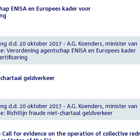
chap ENISA en Europees kader voor
ing
ng d.d. 20 oktober 2017 - A.G. Koenders, minister van
he: Verordening agentschap ENISA en Europees kader
rtificering
t-chartaal geldverkeer
ng d.d. 20 oktober 2017 - A.G. Koenders, minister van
e: Richtlijn fraude niet-chartaal geldverkeer
Call for evidence on the operation of collective red