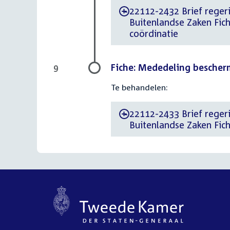
22112-2432 Brief regeri
-
Buitenlandse Zaken Fic
coördinatie
Fiche: Mededeling besche
9
Te behandelen:
22112-2433 Brief regeri
-
Buitenlandse Zaken Fi