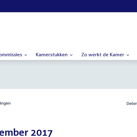
commissies
Kamerstukken
Zo werkt de Kamer
ingen
Dele
cember 2017