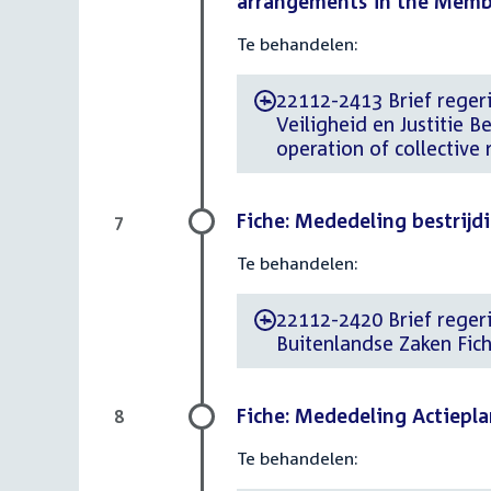
arrangements in the Membe
Te behandelen:
22112-2413 Brief regeri
-
Veiligheid en Justitie 
operation of collective
Fiche: Mededeling bestrijdi
7
Te behandelen:
22112-2420 Brief regeri
-
Buitenlandse Zaken Fich
Fiche: Mededeling Actiepl
8
Te behandelen: