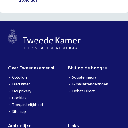
16.30 uur
(PDF)
Over Tweedekamer.nl
Blijf op de hoogte
Colofon
Sociale media
Disclaimer
E-mailattenderingen
Uw privacy
Debat Direct
Cookies
Toegankelijkheid
Sitemap
Ambtelijke
Links