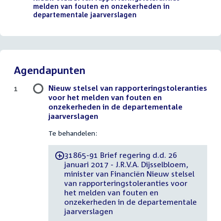
melden van fouten en onzekerheden in
departementale jaarverslagen
(PDF)
Agendapunten
Nieuw stelsel van rapporteringstoleranties
1
voor het melden van fouten en
onzekerheden in de departementale
jaarverslagen
Te behandelen:
31865-91 Brief regering d.d. 26
-
januari 2017 - J.R.V.A. Dijsselbloem,
minister van Financiën Nieuw stelsel
van rapporteringstoleranties voor
het melden van fouten en
onzekerheden in de departementale
jaarverslagen