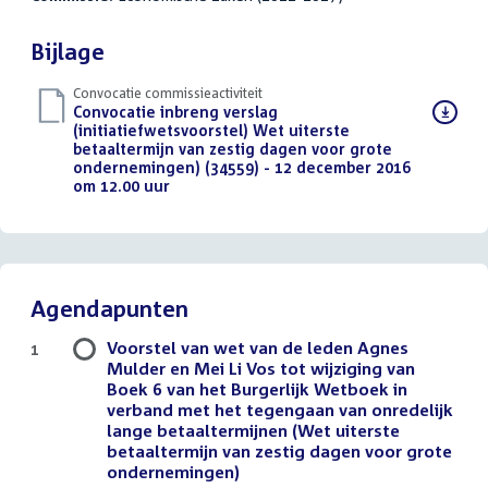
Bijlage
Convocatie commissieactiviteit
Download
Convocatie inbreng verslag
bestand:
(initiatiefwetsvoorstel) Wet uiterste
betaaltermijn van zestig dagen voor grote
ondernemingen) (34559) - 12 december 2016
om 12.00 uur
(PDF)
Agendapunten
Voorstel van wet van de leden Agnes
1
Mulder en Mei Li Vos tot wijziging van
Boek 6 van het Burgerlijk Wetboek in
verband met het tegengaan van onredelijk
lange betaaltermijnen (Wet uiterste
betaaltermijn van zestig dagen voor grote
ondernemingen)