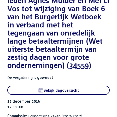
leden Agnes Mulder en Mei Li
Vos tot wijziging van Boek 6
van het Burgerlijk Wetboek
in verband met het
tegengaan van onredelijk
lange betaaltermijnen (Wet
uiterste betaaltermijn van
zestig dagen voor grote
ondernemingen) (34559)
De vergadering is
geweest
Bekijk dagoverzicht
12 december 2016
12:00 uur
Commissie:
Economische Zaken (2012-2017)