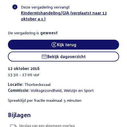
Deze vergadering vervangt
Kindermishandeling/GIA (verplaatst naar 12
Voortgangsstatus
oktober a.s.)
commissie
activiteit
De vergadering is
geweest
Kijk terug
External link:
Bekijk dagoverzicht
12 oktober 2016
13:30 - 17:00 uur
Locatie:
Thorbeckezaal
Commissie:
Volksgezondheid, Welzijn en Sport
Spreektijd per fractie maximaal 5 minuten
Bijlagen
Verslag van een algemeen overleg