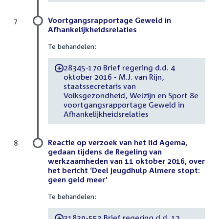
Voortgangsrapportage Geweld in
7
Afhankelijkheidsrelaties
Te behandelen:
28345-170 Brief regering d.d. 4
-
oktober 2016 - M.J. van Rijn,
staatssecretaris van
Volksgezondheid, Welzijn en Sport 8e
voortgangsrapportage Geweld in
Afhankelijkheidsrelaties
Reactie op verzoek van het lid Agema,
8
gedaan tijdens de Regeling van
werkzaamheden van 11 oktober 2016, over
het bericht ‘Deel jeugdhulp Almere stopt:
geen geld meer’
Te behandelen:
31839-553 Brief regering d.d. 12
-