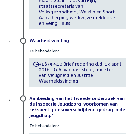
maart 2016 - M.J. van Rijn,
staatssecretaris van
Volksgezondheid, Welzijn en Sport
Aanscherping werkwijze meldcode
en Veilig Thuis
Waarheidsvinding
2
Te behandelen:
31839-510 Brief regering d.d. 13 april
-
2016 - G.A. van der Steur, minister
van Veiligheid en Justitie
Waarheidsvinding
Aanbieding van het tweede onderzoek van
3
de Inspectie Jeugdzorg ‘voorkomen van
seksueel grensoverschrijdend gedrag in de
jeugdhulp'
Te behandelen: