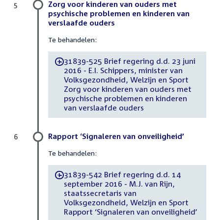
Zorg voor kinderen van ouders met
5
psychische problemen en kinderen van
verslaafde ouders
Te behandelen:
31839-525 Brief regering d.d. 23 juni
-
2016 - E.I. Schippers, minister van
Volksgezondheid, Welzijn en Sport
Zorg voor kinderen van ouders met
psychische problemen en kinderen
van verslaafde ouders
Rapport ‘Signaleren van onveiligheid’
6
Te behandelen:
31839-542 Brief regering d.d. 14
-
september 2016 - M.J. van Rijn,
staatssecretaris van
Volksgezondheid, Welzijn en Sport
Rapport ‘Signaleren van onveiligheid’