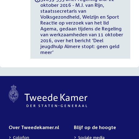
oktober 2016 - M.J. van Rijn,
staatssecretaris van
Volksgezondheid, Welzijn en Sport
Reactie op verzoek van het lid
Agema, gedaan tijdens de Regeling
van werkzaamheden van 11 oktober
2016, over het bericht ‘Deel
jeugdhulp Almere stopt: geen geld
meer’
Over Tweedekamer.nl
Blijf op de hoogte
Colofon
Sociale media