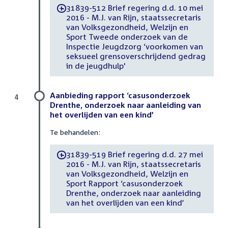
31839-512 Brief regering d.d. 10 mei
-
2016 - M.J. van Rijn, staatssecretaris
van Volksgezondheid, Welzijn en
Sport Tweede onderzoek van de
Inspectie Jeugdzorg ‘voorkomen van
seksueel grensoverschrijdend gedrag
in de jeugdhulp'
Aanbieding rapport ‘casusonderzoek
4
Drenthe, onderzoek naar aanleiding van
het overlijden van een kind’
Te behandelen:
31839-519 Brief regering d.d. 27 mei
-
2016 - M.J. van Rijn, staatssecretaris
van Volksgezondheid, Welzijn en
Sport Rapport ‘casusonderzoek
Drenthe, onderzoek naar aanleiding
van het overlijden van een kind’