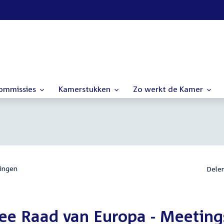
commissies
Kamerstukken
Zo werkt de Kamer
ingen
Dele
ee Raad van Europa - Meeting