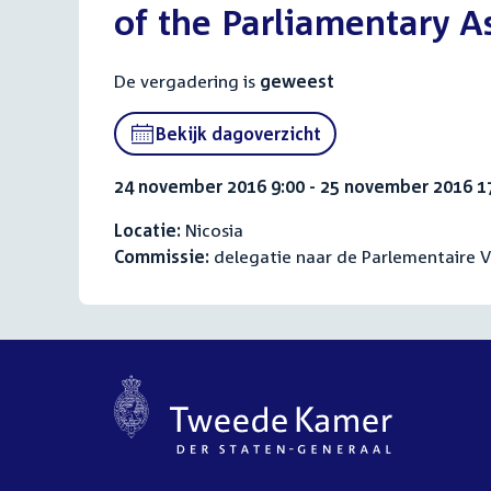
of the Parliamentary A
De vergadering is
geweest
Bekijk dagoverzicht
24 november 2016 9:00 - 25 november 2016 1
Locatie:
Nicosia
Commissie:
delegatie naar de Parlementaire 