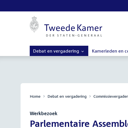
Debat en vergadering
Kamerleden en 
Home
Debat en vergadering
Commissievergader
Werkbezoek
:
Parlementaire Assembl