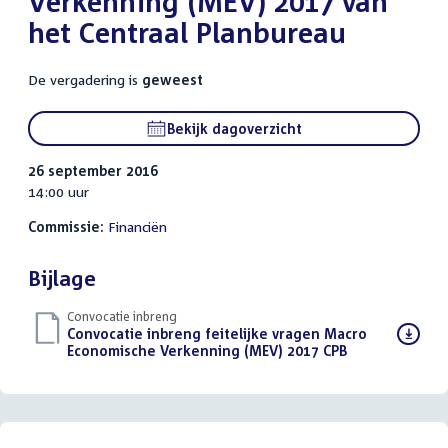
Verkenning (MEV) 2017 van
het Centraal Planbureau
De vergadering is
geweest
Bekijk dagoverzicht
26 september 2016
14:00 uur
Commissie:
Financiën
Bijlage
Convocatie inbreng
Download
Convocatie inbreng feitelijke vragen Macro
bestand:
Economische Verkenning (MEV) 2017 CPB
(PDF)