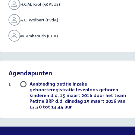
H.C.M. Krol (50PLUS)
A.G. Wolbert (PvdA)
M. Amhaouch (CDA)
Agendapunten
Aanbieding petitie inzake
1
geboorteregistratie levenloos geboren
kinderen d.d. 15 maart 2016 door het team
Petitie BRP d.d. dinsdag 15 maart 2016 van
13.30 tot 13.45 uur