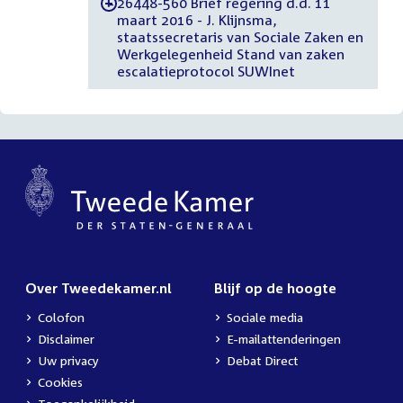
26448-560 Brief regering d.d. 11
-
maart 2016 - J. Klijnsma,
staatssecretaris van Sociale Zaken en
Werkgelegenheid Stand van zaken
escalatieprotocol SUWInet
Over Tweedekamer.nl
Blijf op de hoogte
Colofon
Sociale media
Disclaimer
E-mailattenderingen
Uw privacy
Debat Direct
Cookies