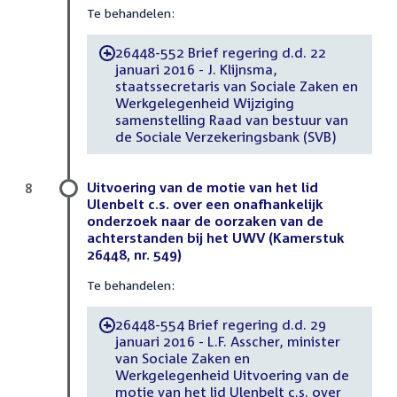
Te behandelen:
26448-552 Brief regering d.d. 22
-
januari 2016 - J. Klijnsma,
staatssecretaris van Sociale Zaken en
Werkgelegenheid Wijziging
samenstelling Raad van bestuur van
de Sociale Verzekeringsbank (SVB)
Uitvoering van de motie van het lid
8
Ulenbelt c.s. over een onafhankelijk
onderzoek naar de oorzaken van de
achterstanden bij het UWV (Kamerstuk
26448, nr. 549)
Te behandelen:
26448-554 Brief regering d.d. 29
-
januari 2016 - L.F. Asscher, minister
van Sociale Zaken en
Werkgelegenheid Uitvoering van de
motie van het lid Ulenbelt c.s. over