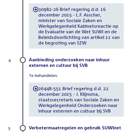
30982-26 Brief regering d.d. 16
-
december 2015 - L.F. Asscher,
minister van Sociale Zaken en
Werkgelegenheid Kabinetsreactie op
de Evaluatie van de Wet SUWI en de
Beleidsdoorlichting van artikel 11 van
de begroting van SZW
Aanbieding onderzoeken naar inhuur
4
externen en cultuur bij SVB
Te behandelen:
26448-551 Brief regering d.d. 22
-
december 2015 - J. Klijnsma,
staatssecretaris van Sociale Zaken en
Werkgelegenheid Onderzoeken naar
inhuur externen en cultuur bij SVB
Verbetermaatregelen en gebruik SUWInet
5