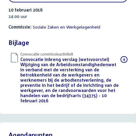
10 februari 2016
14:00 uur
Commissie:
Sociale Zaken en Werkgelegenheid
Bijlage
Convocatie commissieactiviteit
Download
Convocatie inbreng verslag (wetsvoorstel)
bestand:
Wijziging van de Arbeidsomstandighedenwet
in verband met de versterking van de
betrokkenheid van de werkgevers en
werknemers bij de arbodienstverlening, de
preventie in het bedrijf of de inrichting van de
werkgever, en de randvoorwaarden voor het
handelen van de bedrijfsarts (34375) - 10
februari 2016
(PDF)
Agendapunten