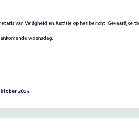
taris van Veiligheid en Justitie op het bericht 'Gevaarlijke tb
n aankomende woensdag.
 oktober 2015
(PDF)