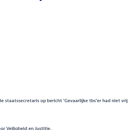
staatssecretaris op bericht 'Gevaarlijke tbs'er had niet vrij
r Veiligheid en Justitie,