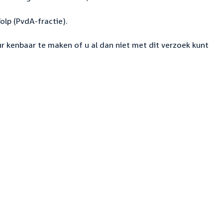
olp (PvdA-fractie).
ur kenbaar te maken of u al dan niet met dit verzoek kunt