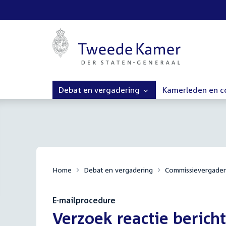
Debat en vergadering
Kamerleden en 
Home
Debat en vergadering
Commissievergader
E-mailprocedure
:
Verzoek reactie bericht 