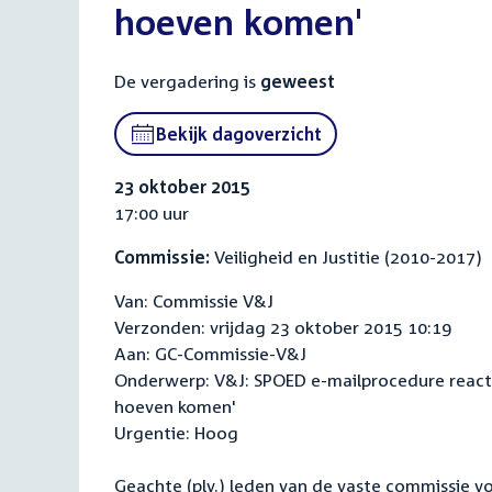
hoeven komen'
De vergadering is
geweest
Bekijk dagoverzicht
23 oktober 2015
17:00 uur
Commissie:
Veiligheid en Justitie (2010-2017)
Van: Commissie V&J
Verzonden: vrijdag 23 oktober 2015 10:19
Aan: GC-Commissie-V&J
Onderwerp: V&J: SPOED e-mailprocedure reactie 
hoeven komen'
Urgentie: Hoog
Geachte (plv.) leden van de vaste commissie voo