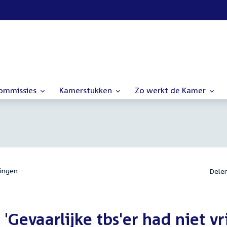
commissies
Kamerstukken
Zo werkt de Kamer
ingen
Dele
'Gevaarlijke tbs'er had niet vri