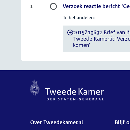
Verzoek reactie bericht 'Ge
1
Te behandelen:
2015Z19692 Brief van li
-
Tweede Kamerlid Verzoek
komen'
Over Tweedekamer.nl
Blijf 