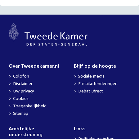
Over Tweedekamer.nl
Blijf op de hoogte
Colofon
Sociale media
Disclaimer
E-mailattenderingen
Uw privacy
Debat Direct
Cookies
Toegankelijkheid
Sitemap
Ambtelijke
Links
ondersteuning
Politieke websites