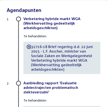
Agendapunten
Verbetering hybride markt WGA
1
(Werkhervatting gedeeltelijk
arbeidsgeschikten)
Te behandelen:
32716-18 Brief regering d.d. 22 juni
-
2015 - L.F. Asscher, minister van
Sociale Zaken en Werkgelegenheid
Verbetering hybride markt WGA
(Werkhervatting gedeeltelijk
arbeidsgeschikten)
Aanbieding rapport 'Evaluatie
2
adviestrajecten problematisch
ziekteverzuim'
Te behandelen: