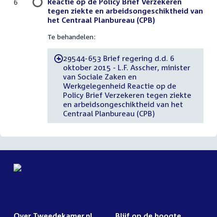
Reactie op de Policy Brief Verzekeren
6
tegen ziekte en arbeidsongeschiktheid van
het Centraal Planbureau (CPB)
Te behandelen:
29544-653 Brief regering d.d. 6
-
oktober 2015 - L.F. Asscher, minister
van Sociale Zaken en
Werkgelegenheid Reactie op de
Policy Brief Verzekeren tegen ziekte
en arbeidsongeschiktheid van het
Centraal Planbureau (CPB)
Over Tweedekamer.nl
Blijf op de hoogte