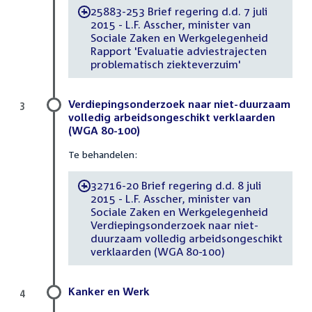
25883-253 Brief regering d.d. 7 juli
-
2015 - L.F. Asscher, minister van
Sociale Zaken en Werkgelegenheid
Rapport 'Evaluatie adviestrajecten
problematisch ziekteverzuim'
Verdiepingsonderzoek naar niet-duurzaam
3
volledig arbeidsongeschikt verklaarden
(WGA 80-100)
Te behandelen:
32716-20 Brief regering d.d. 8 juli
-
2015 - L.F. Asscher, minister van
Sociale Zaken en Werkgelegenheid
Verdiepingsonderzoek naar niet-
duurzaam volledig arbeidsongeschikt
verklaarden (WGA 80-100)
Kanker en Werk
4