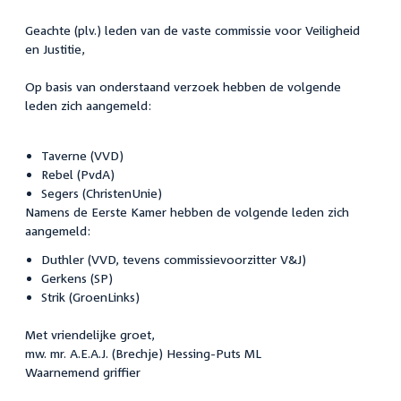
Geachte (plv.) leden van de vaste commissie voor Veiligheid
en Justitie,
Op basis van onderstaand verzoek hebben de volgende
leden zich aangemeld:
Taverne (VVD)
Rebel (PvdA)
Segers (ChristenUnie)
Namens de Eerste Kamer hebben de volgende leden zich
aangemeld:
Duthler (VVD, tevens commissievoorzitter V&J)
Gerkens (SP)
Strik (GroenLinks)
Met vriendelijke groet,
mw. mr. A.E.A.J. (Brechje) Hessing-Puts ML
Waarnemend griffier