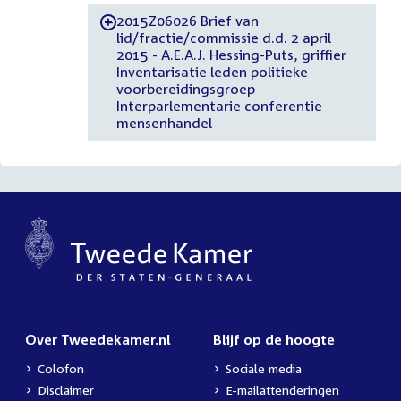
2015Z06026 Brief van
-
lid/fractie/commissie d.d. 2 april
2015 - A.E.A.J. Hessing-Puts, griffier
Inventarisatie leden politieke
voorbereidingsgroep
Interparlementarie conferentie
mensenhandel
Over Tweedekamer.nl
Blijf op de hoogte
Colofon
Sociale media
Disclaimer
E-mailattenderingen