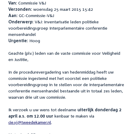
Van:
Commissie V&J
Verzonden:
woensdag 25 maart 2015 15:42
Aan:
GC-Commissie-V&J
Onderwerp:
V&J: inventarisatie leden politieke
voorbereidingsgroep Interparlementaire conferentie
mensenhandel
Urgentie:
Hoog
Geachte (plv.) leden van de vaste commissie voor Veiligheid
en Justitie,
In de procedurevergadering van hedenmiddag heeft uw
commissie ingestemd met het voorstel een politieke
voorbereidingsgroep in te stellen voor de Interparlementaire
conferentie mensenhandel bestaande uit in totaal zes leden,
waarvan drie uit uw commissie.
Ik verzoek u uw wens tot deelname
uiterlijk donderdag 2
april a.s. om 12.00 uur
kenbaar te maken via
cie.vj@tweedekamer.nl
.