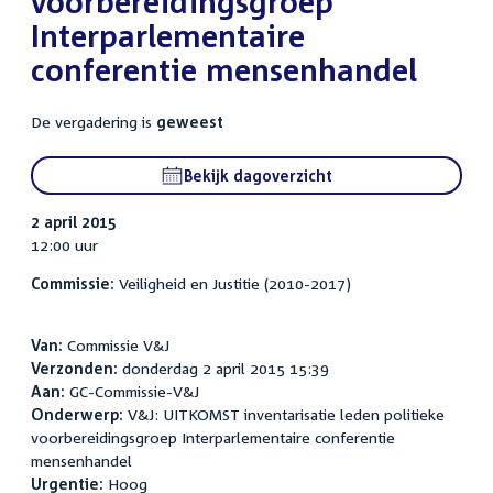
voorbereidingsgroep
Interparlementaire
conferentie mensenhandel
De vergadering is
geweest
Bekijk dagoverzicht
2 april 2015
12:00 uur
Commissie:
Veiligheid en Justitie (2010-2017)
Van:
Commissie V&J
Verzonden:
donderdag 2 april 2015 15:39
Aan:
GC-Commissie-V&J
Onderwerp:
V&J: UITKOMST inventarisatie leden politieke
voorbereidingsgroep Interparlementaire conferentie
mensenhandel
Urgentie:
Hoog