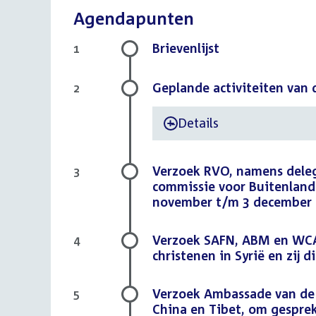
Agendapunten
Brievenlijst
1
Geplande activiteiten van
2
Details
-
Verzoek RVO, namens deleg
3
commissie voor Buitenlands
november t/m 3 december
Verzoek SAFN, ABM en WCA t
4
christenen in Syrië en zij 
Verzoek Ambassade van de 
5
China en Tibet, om gesprek