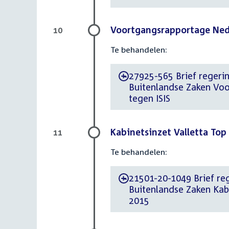
Voortgangsrapportage Neder
10
Te behandelen:
27925-565 Brief regerin
-
Buitenlandse Zaken Voo
tegen ISIS
Kabinetsinzet Valletta Top
11
Te behandelen:
21501-20-1049 Brief reg
-
Buitenlandse Zaken Kab
2015