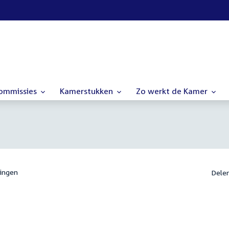
commissies
Kamerstukken
Zo werkt de Kamer
ingen
Dele