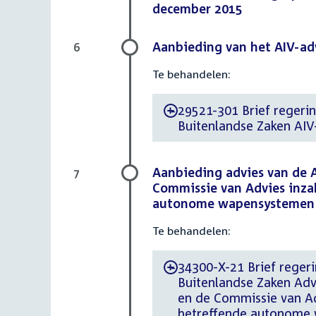
december 2015
Aanbieding van het AIV-adv
6
Te behandelen:
29521-301 Brief regerin
-
Buitenlandse Zaken AIV-
Aanbieding advies van de A
7
Commissie van Advies inza
autonome wapensystemen
Te behandelen:
34300-X-21 Brief regeri
-
Buitenlandse Zaken Adv
en de Commissie van Ad
betreffende autonome