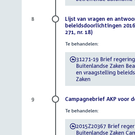
Lijst van vragen en antwoo
8
beleidsdoorlichtingen 2016
271, nr. 18)
Te behandelen:
31271-19 Brief regering
-
Buitenlandse Zaken Be
en vraagstelling beleid
Zaken
Campagnebrief AKP voor de
9
Te behandelen:
2015Z20367 Brief regeri
-
Buitenlandse Zaken Cam