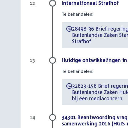
Internationaal Strafhof
12
Te behandelen:
28498-36 Brief regering
-
Buitenlandse Zaken Stan
Strafhof
Huidige ontwikkelingen in 
13
Te behandelen:
32623-156 Brief regerin
-
Buitenlandse Zaken Huid
bij een mediaconcern
34301 Beantwoording vrag
14
samenwerking 2016 (HGIS-