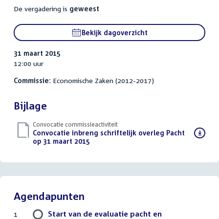
De vergadering is
geweest
Bekijk dagoverzicht
31 maart 2015
12:00 uur
Commissie:
Economische Zaken (2012-2017)
Bijlage
Convocatie commissieactiviteit
Download
Convocatie inbreng schriftelijk overleg Pacht
bestand:
op 31 maart 2015
(PDF)
Agendapunten
Start van de evaluatie pacht en
1