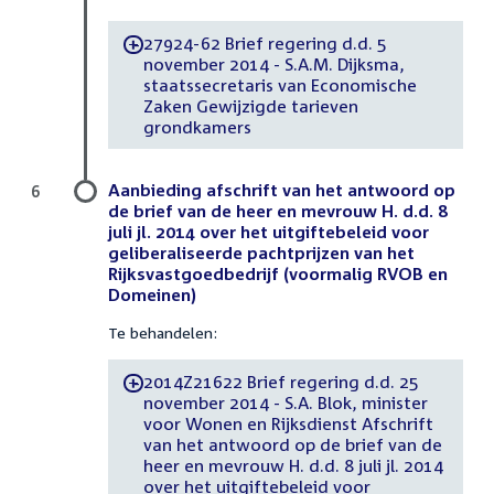
27924-62 Brief regering d.d. 5
-
november 2014 - S.A.M. Dijksma,
staatssecretaris van Economische
Zaken Gewijzigde tarieven
grondkamers
Aanbieding afschrift van het antwoord op
6
de brief van de heer en mevrouw H. d.d. 8
juli jl. 2014 over het uitgiftebeleid voor
geliberaliseerde pachtprijzen van het
Rijksvastgoedbedrijf (voormalig RVOB en
Domeinen)
Te behandelen:
2014Z21622 Brief regering d.d. 25
-
november 2014 - S.A. Blok, minister
voor Wonen en Rijksdienst Afschrift
van het antwoord op de brief van de
heer en mevrouw H. d.d. 8 juli jl. 2014
over het uitgiftebeleid voor