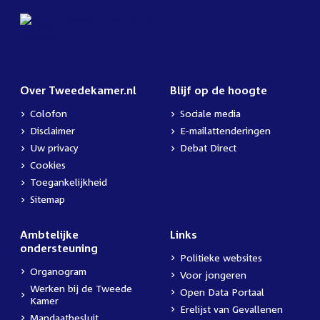
Over Tweedekamer.nl
Blijf op de hoogte
Colofon
Sociale media
Disclaimer
E-mailattenderingen
Uw privacy
Debat Direct
Cookies
Toegankelijkheid
Sitemap
Ambtelijke
Links
ondersteuning
Politieke websites
Organogram
Voor jongeren
Werken bij de Tweede
Open Data Portaal
Kamer
Erelijst van Gevallenen
Mandaatbesluit