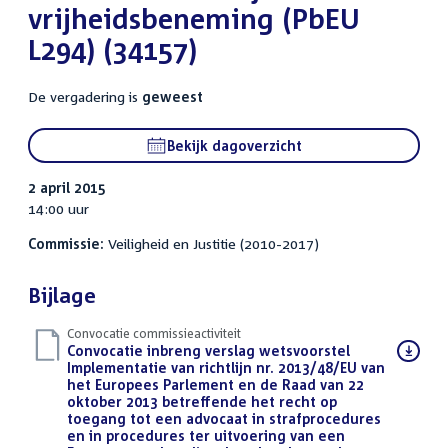
vrijheidsbeneming (PbEU
L294) (34157)
De vergadering is
geweest
Bekijk dagoverzicht
2 april 2015
14:00 uur
Commissie:
Veiligheid en Justitie (2010-2017)
Bijlage
Convocatie commissieactiviteit
Download
Convocatie inbreng verslag wetsvoorstel
bestand:
Implementatie van richtlijn nr. 2013/48/EU van
het Europees Parlement en de Raad van 22
oktober 2013 betreffende het recht op
toegang tot een advocaat in strafprocedures
en in procedures ter uitvoering van een