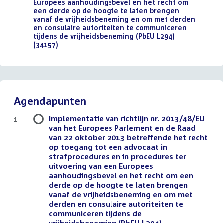
Europees aanhoudingsbevel en het recht om
een derde op de hoogte te laten brengen
vanaf de vrijheidsbeneming en om met derden
en consulaire autoriteiten te communiceren
tijdens de vrijheidsbeneming (PbEU L294)
(34157)
(PDF)
Agendapunten
Implementatie van richtlijn nr. 2013/48/EU
1
van het Europees Parlement en de Raad
van 22 oktober 2013 betreffende het recht
op toegang tot een advocaat in
strafprocedures en in procedures ter
uitvoering van een Europees
aanhoudingsbevel en het recht om een
derde op de hoogte te laten brengen
vanaf de vrijheidsbeneming en om met
derden en consulaire autoriteiten te
communiceren tijdens de
vrijheidsbeneming (PbEU L294)