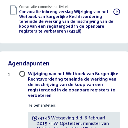
Convocatie commissieactiviteit
Download
Convocatie inbreng verslag Wijziging van het
bestand:
Wetboek van Burgerlijke Rechtsvordering
teneinde de werking van de inschrijving van de
koop van een registergoed in de openbare
registers te verbeteren (34148)
(PDF)
Agendapunten
Wijziging van het Wetboek van Burgerlijke
1
Rechtsvordering teneinde de werking van
de inschrijving van de koop van een
registergoed in de openbare registers te
verbeteren
Te behandelen:
34148 Wetgeving d.d. 6 februari
-
2015 - I.W. Opstelten, minister van