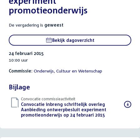
experiment
promotieonderwijs
De vergadering is
geweest
Bekijk dagoverzicht
24 februari 2015
10:00 uur
Commissie:
Onderwijs, Cultuur en Wetenschap
Bijlage
Convocatie commissieactiviteit
Download
Convocatie inbreng schriftelijk overleg
bestand:
Aanbieding ontwerpbesluit experiment
promotieonderwijs op 24 februari 2015
(PDF)