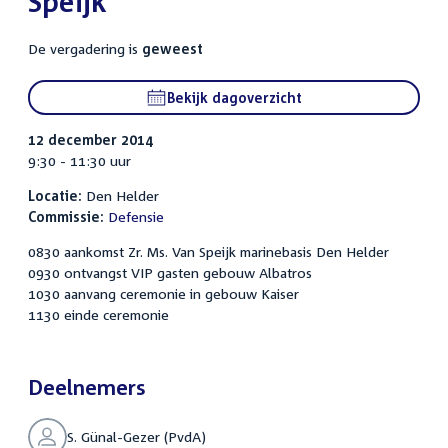
Speijk
De vergadering is
geweest
Bekijk dagoverzicht
12 december 2014
9:30 - 11:30 uur
Locatie:
Den Helder
Commissie:
Defensie
0830 aankomst Zr. Ms. Van Speijk marinebasis Den Helder
0930 ontvangst VIP gasten gebouw Albatros
1030 aanvang ceremonie in gebouw Kaiser
1130 einde ceremonie
Deelnemers
S. Günal-Gezer (PvdA)