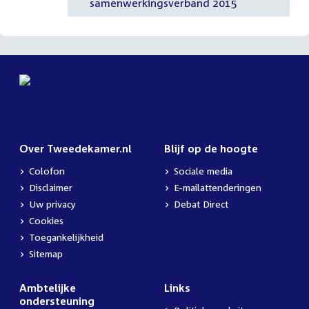
samenwerkingsverband 2015
Over Tweedekamer.nl
Blijf op de hoogte
Colofon
Sociale media
Disclaimer
E-mailattenderingen
Uw privacy
Debat Direct
Cookies
Toegankelijkheid
Sitemap
Ambtelijke
Links
ondersteuning