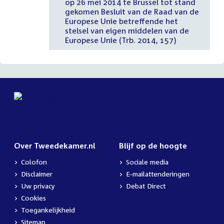
op 26 mei 2014 te Brussel tot stand
gekomen Besluit van de Raad van de
Europese Unie betreffende het
stelsel van eigen middelen van de
Europese Unie (Trb. 2014, 157)
Over Tweedekamer.nl
Blijf op de hoogte
Colofon
Sociale media
Disclaimer
E-mailattenderingen
Uw privacy
Debat Direct
Cookies
Toegankelijkheid
Sitemap