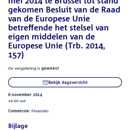
mei 2014 te Brussel tot stand
gekomen Besluit van de Raad
van de Europese Unie
betreffende het stelsel van
eigen middelen van de
Europese Unie (Trb. 2014,
157)
De vergadering is
geweest
Bekijk dagoverzicht
6 november 2014
14:00 uur
Commissie:
Financiën
Bijlage