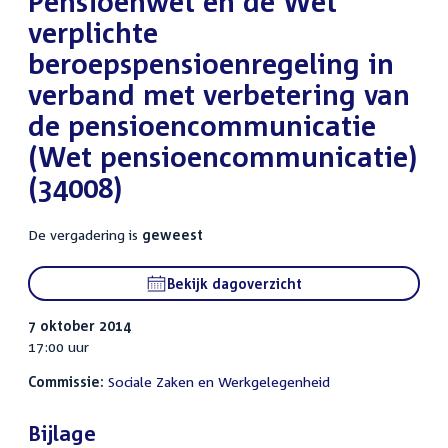
Pensioenwet en de Wet
verplichte
beroepspensioenregeling in
verband met verbetering van
de pensioencommunicatie
(Wet pensioencommunicatie)
(34008)
De vergadering is
geweest
Bekijk dagoverzicht
7 oktober 2014
17:00 uur
Commissie:
Sociale Zaken en Werkgelegenheid
Bijlage