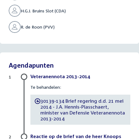
H.G.J. Bruins Slot (CDA)
R. de Roon (PVV)
Agendapunten
Veteranennota 2013-2014
1
Te behandelen:
30139-134 Brief regering d.d. 21 mei
-
2014 - J.A. Hennis-Plasschaert,
minister van Defensie Veteranennota
2013-2014
Reactie op de brief van de heer Knoops
2