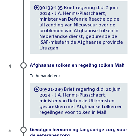
30139-135 Brief regering d.d. 2 juni
-
2014 - J.A. Hennis-Plasschaert,
minister van Defensie Reactie op de
uitzending van Nieuwsuur over de
problemen van Afghaanse tolken in
Nederlandse dienst, gedurende de
ISAF-missie in de Afghaanse provincie
Uruzgan
Afghaanse tolken en regeling tolken Mali
4
Te behandelen:
29521-249 Brief regering d.d. 20 juni
-
2014 - J.A. Hennis-Plasschaert,
minister van Defensie Uitkomsten
gesprekken met Afghaanse tolken en
regelingen voor tolken in Mali
Gevolgen hervorming langdurige zorg voor
5
de veteranenzorg