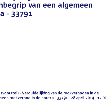
inbegrip van een algemeen
a - 33791
t
voorstel) - Verduidelijking van de rookverboden in de
en rookverbod in de horeca - 33791 - 28 april 2014 - 12.0