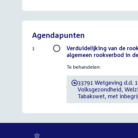
Agendapunten
Verduidelijking van de ro
1
algemeen rookverbod in de
Te behandelen:
33791 Wetgeving d.d. 1 
-
Volksgezondheid, Welzi
Tabakswet, met inbegri