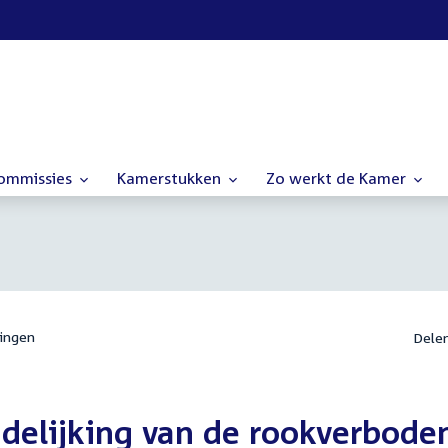
commissies
Kamerstukken
Zo werkt de Kamer
ingen
Dele
idelijking van de rookverbode