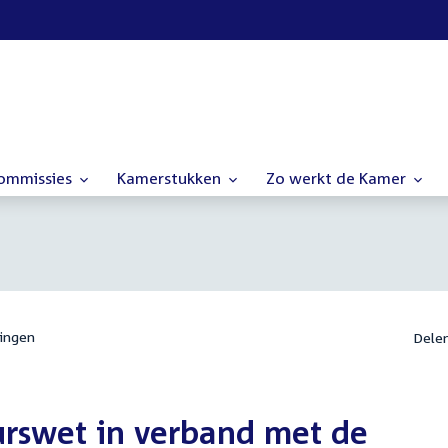
commissies
Kamerstukken
Zo werkt de Kamer
ingen
Dele
urswet in verband met de