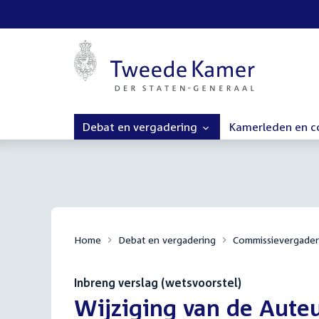
Debat en vergadering
Kamerleden en 
Home
Debat en vergadering
Commissievergader
Inbreng verslag (wetsvoorstel)
:
Wijziging van de Aute