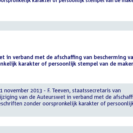
orspronkelijk karakter of persoonlijk stempel van de mak
et in verband met de afschaffing van bescherming v
nkelijk karakter of persoonlijk stempel van de make
 november 2013 - F. Teeven, staatssecretaris van
Wijziging van de Auteurswet in verband met de afschaff
chriften zonder oorspronkelijk karakter of persoonlij