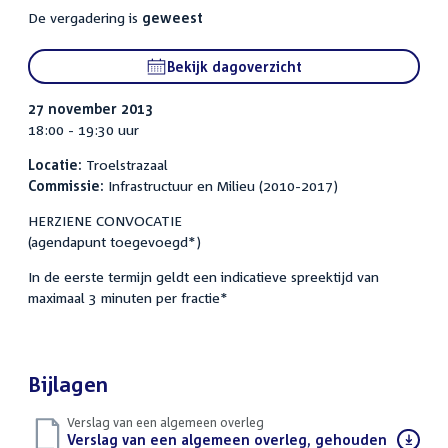
De vergadering is
geweest
Bekijk dagoverzicht
27 november 2013
18:00 - 19:30 uur
Locatie:
Troelstrazaal
Commissie:
Infrastructuur en Milieu (2010-2017)
HERZIENE CONVOCATIE
(agendapunt toegevoegd*)
In de eerste termijn geldt een indicatieve spreektijd van
maximaal 3 minuten per fractie*
Bijlagen
Verslag van een algemeen overleg
Download
Verslag van een algemeen overleg, gehouden