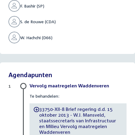
F. Bashir (SP)
S. de Rouwe (CDA)
W. Hachchi (D66)
Agendapunten
Vervolg maatregelen Waddenveren
1
Te behandelen:
33750-XII-8 Brief regering d.d. 15
-
oktober 2013 - W.J. Mansveld,
staatssecretaris van Infrastructuur
en Milieu Vervolg maatregelen
Waddenveren