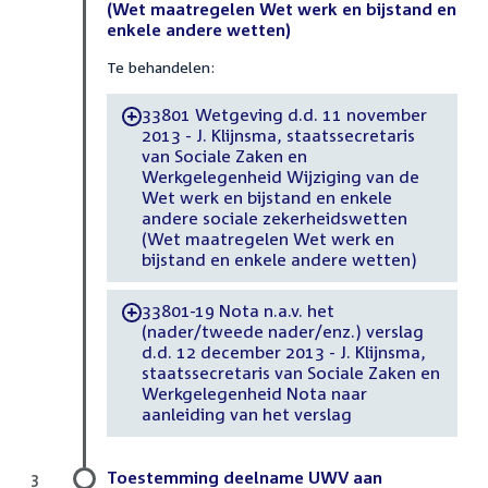
(Wet maatregelen Wet werk en bijstand en
enkele andere wetten)
Te behandelen:
33801 Wetgeving d.d. 11 november
-
2013 - J. Klijnsma, staatssecretaris
van Sociale Zaken en
Werkgelegenheid Wijziging van de
Wet werk en bijstand en enkele
andere sociale zekerheidswetten
(Wet maatregelen Wet werk en
bijstand en enkele andere wetten)
33801-19 Nota n.a.v. het
-
(nader/tweede nader/enz.) verslag
d.d. 12 december 2013 - J. Klijnsma,
staatssecretaris van Sociale Zaken en
Werkgelegenheid Nota naar
aanleiding van het verslag
Toestemming deelname UWV aan
3