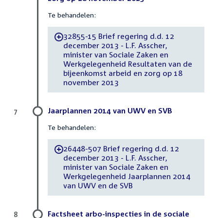
Te behandelen:
32855-15 Brief regering d.d. 12
-
december 2013 - L.F. Asscher,
minister van Sociale Zaken en
Werkgelegenheid Resultaten van de
bijeenkomst arbeid en zorg op 18
november 2013
Jaarplannen 2014 van UWV en SVB
7
Te behandelen:
26448-507 Brief regering d.d. 12
-
december 2013 - L.F. Asscher,
minister van Sociale Zaken en
Werkgelegenheid Jaarplannen 2014
van UWV en de SVB
Factsheet arbo-inspecties in de sociale
8