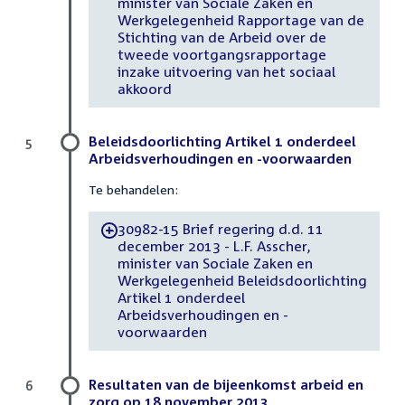
minister van Sociale Zaken en
Werkgelegenheid Rapportage van de
Stichting van de Arbeid over de
tweede voortgangsrapportage
inzake uitvoering van het sociaal
akkoord
Beleidsdoorlichting Artikel 1 onderdeel
5
Arbeidsverhoudingen en -voorwaarden
Te behandelen:
30982-15 Brief regering d.d. 11
-
december 2013 - L.F. Asscher,
minister van Sociale Zaken en
Werkgelegenheid Beleidsdoorlichting
Artikel 1 onderdeel
Arbeidsverhoudingen en -
voorwaarden
Resultaten van de bijeenkomst arbeid en
6
zorg op 18 november 2013