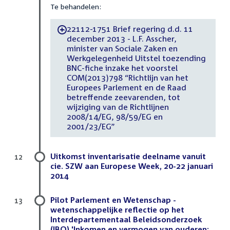
Te behandelen:
22112-1751 Brief regering d.d. 11
-
december 2013 - L.F. Asscher,
minister van Sociale Zaken en
Werkgelegenheid Uitstel toezending
BNC-fiche inzake het voorstel
COM(2013)798 “Richtlijn van het
Europees Parlement en de Raad
betreffende zeevarenden, tot
wijziging van de Richtlijnen
2008/14/EG, 98/59/EG en
2001/23/EG”
Uitkomst inventarisatie deelname vanuit
12
cie. SZW aan Europese Week, 20-22 januari
2014
Pilot Parlement en Wetenschap -
13
wetenschappelijke reflectie op het
Interdepartementaal Beleidsonderzoek
(IBO) 'Inkomen en vermogen van ouderen: