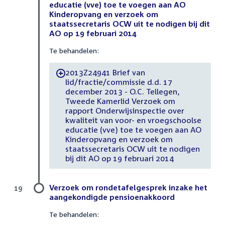
educatie (vve) toe te voegen aan AO
Kinderopvang en verzoek om
staatssecretaris OCW uit te nodigen bij dit
AO op 19 februari 2014
Te behandelen:
2013Z24941 Brief van
-
lid/fractie/commissie d.d. 17
december 2013 - O.C. Tellegen,
Tweede Kamerlid Verzoek om
rapport Onderwijsinspectie over
kwaliteit van voor- en vroegschoolse
educatie (vve) toe te voegen aan AO
Kinderopvang en verzoek om
staatssecretaris OCW uit te nodigen
bij dit AO op 19 februari 2014
Verzoek om rondetafelgesprek inzake het
19
aangekondigde pensioenakkoord
Te behandelen: