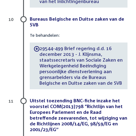
van het Inlichtingenbureau
Bureaus Belgische en Duitse zaken van de
10
SVB
Te behandelen:
29544-499 Brief regering d.d. 16
-
december 2013 - J. Klijnsma,
staatssecretaris van Sociale Zaken en
Werkgelegenheid Beëindiging
persoonlijke dienstverlening aan
grensarbeiders via de Bureaus
Belgische en Duitse zaken van de SVB
Uitstel toezending BNC-fiche inzake het
11
voorstel COM(2013)798 “Richtlijn van het
Europees Parlement en de Raad
betreffende zeevarenden, tot wijziging van
de Richtlijnen 2008/14/EG, 98/59/EG en
2001/23/EG”