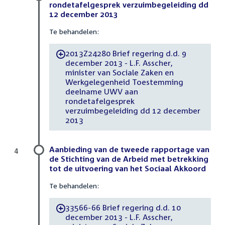
rondetafelgesprek verzuimbegeleiding dd
12 december 2013
Te behandelen:
2013Z24280 Brief regering d.d. 9
-
december 2013 - L.F. Asscher,
minister van Sociale Zaken en
Werkgelegenheid Toestemming
deelname UWV aan
rondetafelgesprek
verzuimbegeleiding dd 12 december
2013
Aanbieding van de tweede rapportage van
4
de Stichting van de Arbeid met betrekking
tot de uitvoering van het Sociaal Akkoord
Te behandelen:
33566-66 Brief regering d.d. 10
-
december 2013 - L.F. Asscher,