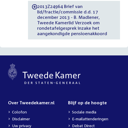
2013Z24964 Brief van
-
lid/fractie/commissie d.d. 17
december 2013 - B. Madlener,
Tweede Kamerlid Verzoek om
rondetafelgesprek inzake het
aangekondigde pensioenakkoord
Over Tweedekamer.nl
Blijf op de hoogte
Colofon
Sociale media
Disclaimer
E-mailattenderingen
Uw privacy
Debat Direct