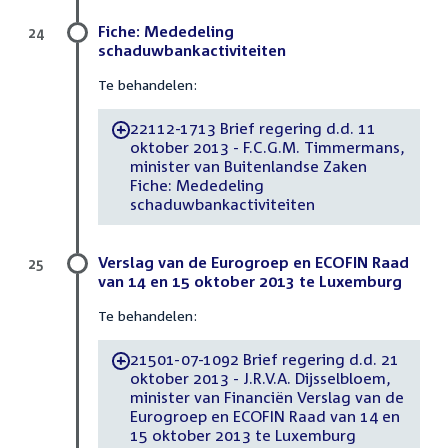
Fiche: Mededeling
24
schaduwbankactiviteiten
Te behandelen:
22112-1713 Brief regering d.d. 11
-
oktober 2013 - F.C.G.M. Timmermans,
minister van Buitenlandse Zaken
Fiche: Mededeling
schaduwbankactiviteiten
Verslag van de Eurogroep en ECOFIN Raad
25
van 14 en 15 oktober 2013 te Luxemburg
Te behandelen:
21501-07-1092 Brief regering d.d. 21
-
oktober 2013 - J.R.V.A. Dijsselbloem,
minister van Financiën Verslag van de
Eurogroep en ECOFIN Raad van 14 en
15 oktober 2013 te Luxemburg