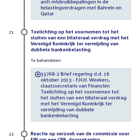
anti-misbruikbepalingen in de
belastingverdragen met Bahrein en
Qatar
Toelichting op het voornemen tot het
21
sluiten van een bilateraal verdrag met het
Verenigd Koninkrijk ter vermijding van
dubbele bankenbelasting
Te behandelen:
33768-2 Brief regering d.d. 16
-
oktober 2013 - F.H.H. Weekers,
staatssecretaris van Financiën
Toelichting op het voornemen tot
het sluiten van een bilateraal verdrag
met het Verenigd Koninkrijk ter
vermijding van dubbele
bankenbelasting
Reactie op verzoek van de commissie voor
22
FIN om een CPB-doorrekening