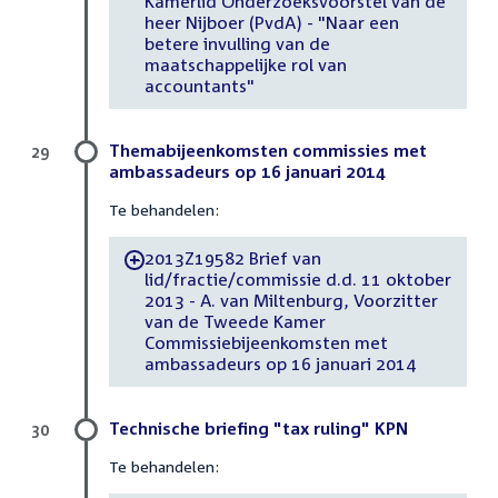
Kamerlid Onderzoeksvoorstel van de
heer Nijboer (PvdA) - "Naar een
betere invulling van de
maatschappelijke rol van
accountants"
Themabijeenkomsten commissies met
29
ambassadeurs op 16 januari 2014
Te behandelen:
2013Z19582 Brief van
-
lid/fractie/commissie d.d. 11 oktober
2013 - A. van Miltenburg, Voorzitter
van de Tweede Kamer
Commissiebijeenkomsten met
ambassadeurs op 16 januari 2014
Technische briefing "tax ruling" KPN
30
Te behandelen: