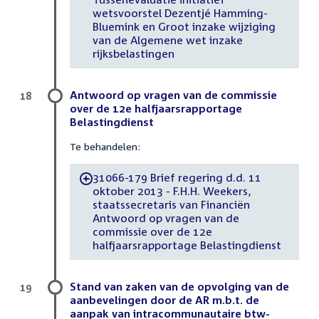
wetsvoorstel Dezentjé Hamming-
Bluemink en Groot inzake wijziging
van de Algemene wet inzake
rijksbelastingen
Antwoord op vragen van de commissie
18
over de 12e halfjaarsrapportage
Belastingdienst
Te behandelen:
31066-179 Brief regering d.d. 11
-
oktober 2013 - F.H.H. Weekers,
staatssecretaris van Financiën
Antwoord op vragen van de
commissie over de 12e
halfjaarsrapportage Belastingdienst
Stand van zaken van de opvolging van de
19
aanbevelingen door de AR m.b.t. de
aanpak van intracommunautaire btw-