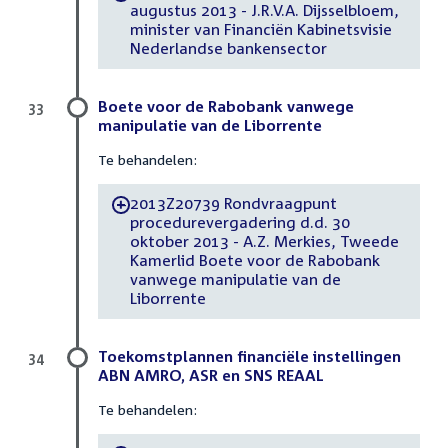
augustus 2013 - J.R.V.A. Dijsselbloem,
minister van Financiën Kabinetsvisie
Nederlandse bankensector
Boete voor de Rabobank vanwege
33
manipulatie van de Liborrente
Te behandelen:
2013Z20739 Rondvraagpunt
-
procedurevergadering d.d. 30
oktober 2013 - A.Z. Merkies, Tweede
Kamerlid Boete voor de Rabobank
vanwege manipulatie van de
Liborrente
Toekomstplannen financiële instellingen
34
ABN AMRO, ASR en SNS REAAL
Te behandelen: