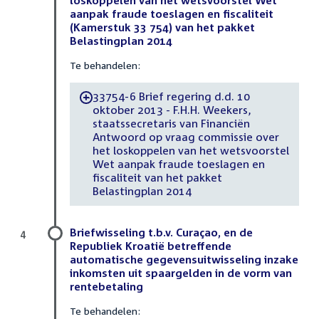
aanpak fraude toeslagen en fiscaliteit
(Kamerstuk 33 754) van het pakket
Belastingplan 2014
Te behandelen:
33754-6 Brief regering d.d. 10
-
oktober 2013 - F.H.H. Weekers,
staatssecretaris van Financiën
Antwoord op vraag commissie over
het loskoppelen van het wetsvoorstel
Wet aanpak fraude toeslagen en
fiscaliteit van het pakket
Belastingplan 2014
Briefwisseling t.b.v. Curaçao, en de
4
Republiek Kroatië betreffende
automatische gegevensuitwisseling inzake
inkomsten uit spaargelden in de vorm van
rentebetaling
Te behandelen: