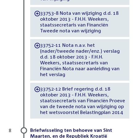
33753-8 Nota van wijziging d.d. 18
-
oktober 2013 - F.H.H. Weekers,
staatssecretaris van Financiën
Tweede nota van wijziging
33752-11 Nota n.a.v. het
-
(nader/tweede nader/enz.) verslag
d.d. 18 oktober 2013 - F.H.H.
Weekers, staatssecretaris van
Financiën Nota naar aanleiding van
het verslag
33752-12 Brief regering d.d. 18
-
oktober 2013 - F.H.H. Weekers,
staatssecretaris van Financiën Proeve
van de tweede nota van wijziging op
het wetsvoorstel Belastingplan 2014
Briefwisseling ten behoeve van Sint
8
Maarten, en de Republiek Kroatië