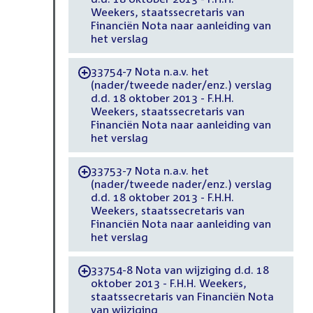
Weekers, staatssecretaris van
Financiën Nota naar aanleiding van
het verslag
33754-7 Nota n.a.v. het
-
(nader/tweede nader/enz.) verslag
d.d. 18 oktober 2013 - F.H.H.
Weekers, staatssecretaris van
Financiën Nota naar aanleiding van
het verslag
33753-7 Nota n.a.v. het
-
(nader/tweede nader/enz.) verslag
d.d. 18 oktober 2013 - F.H.H.
Weekers, staatssecretaris van
Financiën Nota naar aanleiding van
het verslag
33754-8 Nota van wijziging d.d. 18
-
oktober 2013 - F.H.H. Weekers,
staatssecretaris van Financiën Nota
van wijziging