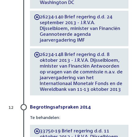
Washington DC
26234-140 Brief regering d.d. 24
-
september 2013 - J.R.V.A.
Dijsselbloem, minister van Financiën
Geannoteerde agenda
jaarvergadering IMF
26234-148 Brief regering d.d. 8
-
oktober 2013 - J.R.V.A. Dijsselbloem,
minister van Financiën Antwoorden
op vragen van de commissie n.a.v. de
jaarvergadering van het
Internationaal Monetair Fonds en de
Wereldbank van 11-13 oktober 2013
Begrotingsafspraken 2014
12
Te behandelen:
33750-19 Brief regering d.d. 11
-
oktober 2013 - J.R.V.A. Dijsselbloem,