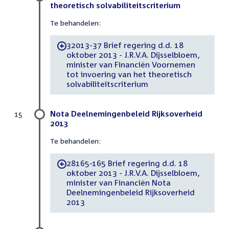
theoretisch solvabiliteitscriterium
Te behandelen:
32013-37 Brief regering d.d. 18
-
oktober 2013 - J.R.V.A. Dijsselbloem,
minister van Financiën Voornemen
tot invoering van het theoretisch
solvabiliteitscriterium
Nota Deelnemingenbeleid Rijksoverheid
15
2013
Te behandelen:
28165-165 Brief regering d.d. 18
-
oktober 2013 - J.R.V.A. Dijsselbloem,
minister van Financiën Nota
Deelnemingenbeleid Rijksoverheid
2013