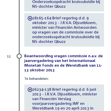
Onderzoeksopdracht kruissubsidie bij
NS-dochter Qbuzz
28165-164 Brief regering d.d. 9
-
oktober 2013 - J.R.V.A. Dijsselbloem,
minister van Financiën Antwoorden
op vragen van de commissie over de
onderzoeksopdracht kruissubsidie bij
NS-dochter Qbuzz
Beantwoording vragen commissie n.a.v. de
11
jaarvergadering van het Internationaal
Monetair Fonds en de Wereldbank van 11-
13 oktober 2013
Te behandelen:
26234-138 Brief regering d.d. 6 juni
-
2013 - J.R.V.A. Dijsselbloem, minister
van Financiën Verslag
voorjaarsvergadering IMF en
Wereldbank 19 en 20 april 2013 in