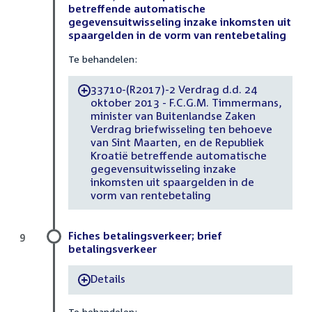
betreffende automatische
gegevensuitwisseling inzake inkomsten uit
spaargelden in de vorm van rentebetaling
Te behandelen:
33710-(R2017)-2 Verdrag d.d. 24
-
oktober 2013 - F.C.G.M. Timmermans,
minister van Buitenlandse Zaken
Verdrag briefwisseling ten behoeve
van Sint Maarten, en de Republiek
Kroatië betreffende automatische
gegevensuitwisseling inzake
inkomsten uit spaargelden in de
vorm van rentebetaling
Fiches betalingsverkeer; brief
9
betalingsverkeer
Details
-
Te behandelen: