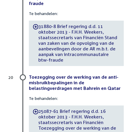
fraude
Te behandelen:
31880-8 Brief regering d.d. 11
-
oktober 2013 - F.H.H. Weekers,
staatssecretaris van Financiën Stand
van zaken van de opvolging van de
aanbevelingen door de AR m.b.t. de
aanpak van intracommunautaire
btw-fraude
Toezegging over de werking van de anti-
20
misbruikbepalingen in de
belastingverdragen met Bahrein en Qatar
Te behandelen:
25087-61 Brief regering d.d. 16
-
oktober 2013 - F.H.H. Weekers,
staatssecretaris van Financiën
Toezegging over de werking van de