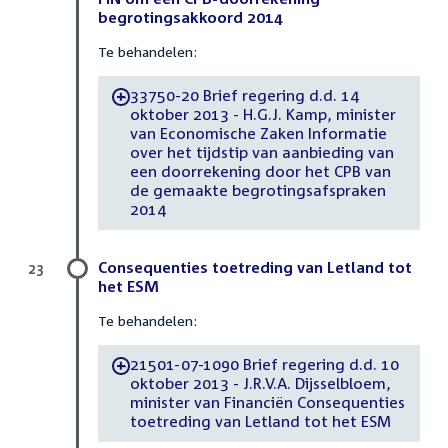
begrotingsakkoord 2014
Te behandelen:
33750-20 Brief regering d.d. 14
-
oktober 2013 - H.G.J. Kamp, minister
van Economische Zaken Informatie
over het tijdstip van aanbieding van
een doorrekening door het CPB van
de gemaakte begrotingsafspraken
2014
Consequenties toetreding van Letland tot
23
het ESM
Te behandelen:
21501-07-1090 Brief regering d.d. 10
-
oktober 2013 - J.R.V.A. Dijsselbloem,
minister van Financiën Consequenties
toetreding van Letland tot het ESM