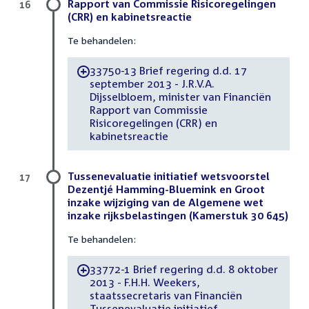
Rapport van Commissie Risicoregelingen
16
(CRR) en kabinetsreactie
Te behandelen:
33750-13 Brief regering d.d. 17
-
september 2013 - J.R.V.A.
Dijsselbloem, minister van Financiën
Rapport van Commissie
Risicoregelingen (CRR) en
kabinetsreactie
Tussenevaluatie initiatief wetsvoorstel
17
Dezentjé Hamming-Bluemink en Groot
inzake wijziging van de Algemene wet
inzake rijksbelastingen (Kamerstuk 30 645)
Te behandelen:
33772-1 Brief regering d.d. 8 oktober
-
2013 - F.H.H. Weekers,
staatssecretaris van Financiën
Tussenevaluatie initiatief