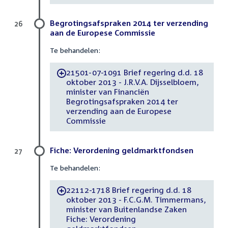
Begrotingsafspraken 2014 ter verzending
26
aan de Europese Commissie
Te behandelen:
21501-07-1091 Brief regering d.d. 18
-
oktober 2013 - J.R.V.A. Dijsselbloem,
minister van Financiën
Begrotingsafspraken 2014 ter
verzending aan de Europese
Commissie
Fiche: Verordening geldmarktfondsen
27
Te behandelen:
22112-1718 Brief regering d.d. 18
-
oktober 2013 - F.C.G.M. Timmermans,
minister van Buitenlandse Zaken
Fiche: Verordening