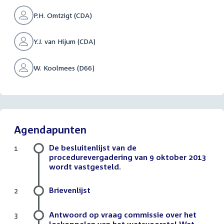
P.H. Omtzigt (CDA)
Y.J. van Hijum (CDA)
W. Koolmees (D66)
Agendapunten
De besluitenlijst van de
1
procedurevergadering van 9 oktober 2013
wordt vastgesteld.
Brievenlijst
2
Antwoord op vraag commissie over het
3
loskoppelen van het wetsvoorstel Wet