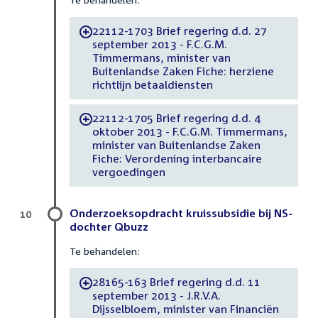
22112-1703 Brief regering d.d. 27
-
september 2013 - F.C.G.M.
Timmermans, minister van
Buitenlandse Zaken Fiche: herziene
richtlijn betaaldiensten
22112-1705 Brief regering d.d. 4
-
oktober 2013 - F.C.G.M. Timmermans,
minister van Buitenlandse Zaken
Fiche: Verordening interbancaire
vergoedingen
Onderzoeksopdracht kruissubsidie bij NS-
10
dochter Qbuzz
Te behandelen:
28165-163 Brief regering d.d. 11
-
september 2013 - J.R.V.A.
Dijsselbloem, minister van Financiën