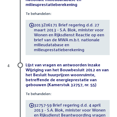
milieuprestatieberekening
Te behandelen:
2013Z06171 Brief regering d.d. 27
-
maart 2013 - S.A. Blok, minister voor
Wonen en Rijksdienst Reactie op een
brief van de MWA m.b.t. nationale
milieudatabase en
milieuprestatieberekening
Lijst van vragen en antwoorden inzake
4
Wijziging van het Bouwbesluit 2012 en van
het Besluit huurprijzen woonruimte,
betreffende de energieprestatie van
gebouwen (Kamerstuk 32757, nr. 55)
Te behandelen:
32757-59 Brief regering d.d. 4 april
-
2013 - S.A. Blok, minister voor Wonen
en Rijksdienst Beantwoording vragen