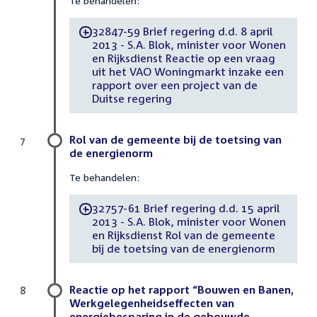
Te behandelen:
32847-59 Brief regering d.d. 8 april
-
2013 - S.A. Blok, minister voor Wonen
en Rijksdienst Reactie op een vraag
uit het VAO Woningmarkt inzake een
rapport over een project van de
Duitse regering
Rol van de gemeente bij de toetsing van
7
de energienorm
Te behandelen:
32757-61 Brief regering d.d. 15 april
-
2013 - S.A. Blok, minister voor Wonen
en Rijksdienst Rol van de gemeente
bij de toetsing van de energienorm
Reactie op het rapport “Bouwen en Banen,
8
Werkgelegenheidseffecten van
energiebesparing in de gebouwde