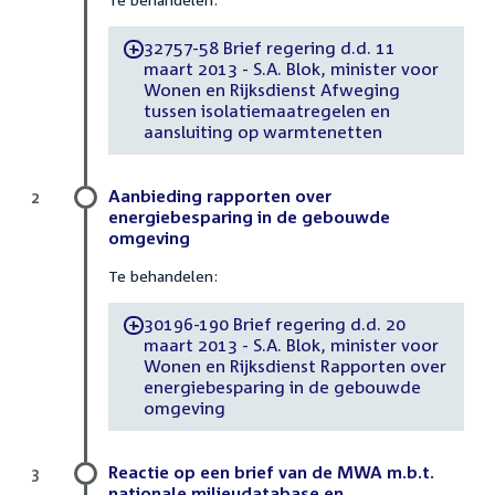
32757-58 Brief regering d.d. 11
-
maart 2013 - S.A. Blok, minister voor
Wonen en Rijksdienst Afweging
tussen isolatiemaatregelen en
aansluiting op warmtenetten
Aanbieding rapporten over
2
energiebesparing in de gebouwde
omgeving
Te behandelen:
30196-190 Brief regering d.d. 20
-
maart 2013 - S.A. Blok, minister voor
Wonen en Rijksdienst Rapporten over
energiebesparing in de gebouwde
omgeving
Reactie op een brief van de MWA m.b.t.
3
nationale milieudatabase en