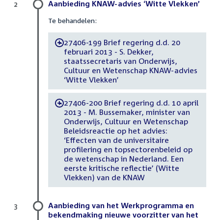
Aanbieding KNAW-advies ‘Witte Vlekken’
2
Te behandelen:
27406-199 Brief regering d.d. 20
-
februari 2013 - S. Dekker,
staatssecretaris van Onderwijs,
Cultuur en Wetenschap KNAW-advies
‘Witte Vlekken’
27406-200 Brief regering d.d. 10 april
-
2013 - M. Bussemaker, minister van
Onderwijs, Cultuur en Wetenschap
Beleidsreactie op het advies:
‘Effecten van de universitaire
profilering en topsectorenbeleid op
de wetenschap in Nederland. Een
eerste kritische reflectie’ (Witte
Vlekken) van de KNAW
Aanbieding van het Werkprogramma en
3
bekendmaking nieuwe voorzitter van het