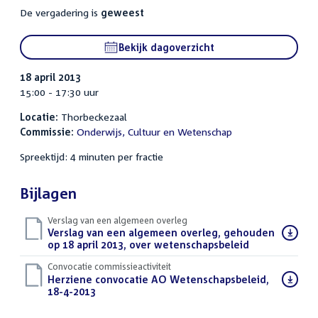
De vergadering is
geweest
Bekijk dagoverzicht
18 april 2013
15:00 - 17:30 uur
Locatie:
Thorbeckezaal
Commissie:
Onderwijs, Cultuur en Wetenschap
Spreektijd: 4 minuten per fractie
Bijlagen
Verslag van een algemeen overleg
Download
Verslag van een algemeen overleg, gehouden
bestand:
op 18 april 2013, over wetenschapsbeleid
(PDF)
Convocatie commissieactiviteit
Download
Herziene convocatie AO Wetenschapsbeleid,
bestand:
18-4-2013
(PDF)