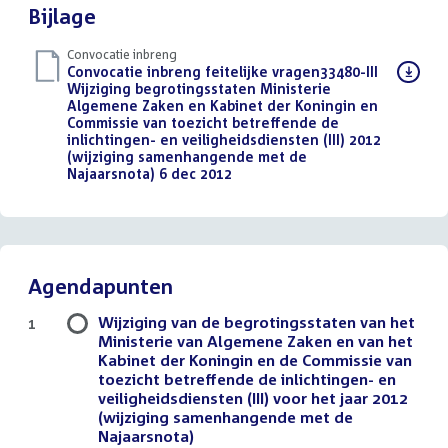
Bijlage
Convocatie inbreng
Download
Convocatie inbreng feitelijke vragen33480-III
bestand:
Wijziging begrotingsstaten Ministerie
Algemene Zaken en Kabinet der Koningin en
Commissie van toezicht betreffende de
inlichtingen- en veiligheidsdiensten (III) 2012
(wijziging samenhangende met de
Najaarsnota) 6 dec 2012
(PDF)
Agendapunten
Wijziging van de begrotingsstaten van het
1
Ministerie van Algemene Zaken en van het
Kabinet der Koningin en de Commissie van
toezicht betreffende de inlichtingen- en
veiligheidsdiensten (III) voor het jaar 2012
(wijziging samenhangende met de
Najaarsnota)