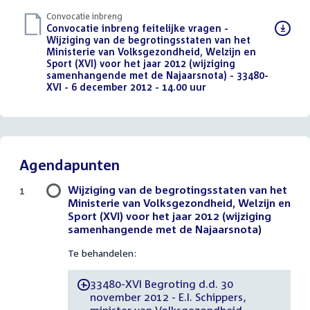
Convocatie inbreng
Download
Convocatie inbreng feitelijke vragen -
bestand:
Wijziging van de begrotingsstaten van het
Ministerie van Volksgezondheid, Welzijn en
Sport (XVI) voor het jaar 2012 (wijziging
samenhangende met de Najaarsnota) - 33480-
XVI - 6 december 2012 - 14.00 uur
(PDF)
Agendapunten
Wijziging van de begrotingsstaten van het
1
Ministerie van Volksgezondheid, Welzijn en
Sport (XVI) voor het jaar 2012 (wijziging
samenhangende met de Najaarsnota)
Te behandelen:
33480-XVI Begroting d.d. 30
-
november 2012 - E.I. Schippers,
minister van Volksgezondheid,