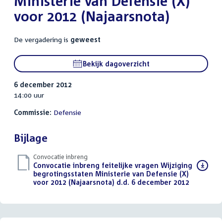
Ministerie van Defensie (X)
voor 2012 (Najaarsnota)
De vergadering is
geweest
Bekijk dagoverzicht
6 december 2012
14:00 uur
Commissie:
Defensie
Bijlage
Convocatie inbreng
Download
Convocatie inbreng feitelijke vragen Wijziging
bestand:
begrotingsstaten Ministerie van Defensie (X)
voor 2012 (Najaarsnota) d.d. 6 december 2012
(PDF)