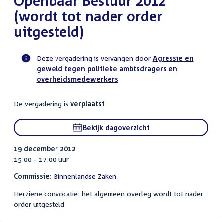
Openbaar Bestuur 2012
(wordt tot nader order
uitgesteld)
Deze vergadering is vervangen door
Agressie en
geweld tegen politieke ambtsdragers en
Voortgangsstatus
overheidsmedewerkers
commissie
activiteit
De vergadering is
verplaatst
Bekijk dagoverzicht
19 december 2012
15:00 - 17:00 uur
Commissie:
Binnenlandse Zaken
Herziene convocatie: het algemeen overleg wordt tot nader
order uitgesteld