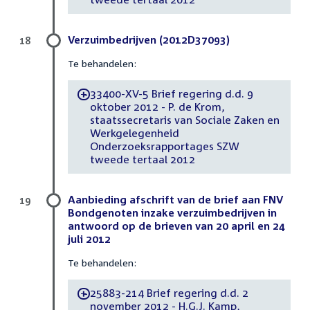
Verzuimbedrijven (2012D37093)
18
Te behandelen:
33400-XV-5 Brief regering d.d. 9
-
oktober 2012 - P. de Krom,
staatssecretaris van Sociale Zaken en
Werkgelegenheid
Onderzoeksrapportages SZW
tweede tertaal 2012
Aanbieding afschrift van de brief aan FNV
19
Bondgenoten inzake verzuimbedrijven in
antwoord op de brieven van 20 april en 24
juli 2012
Te behandelen:
25883-214 Brief regering d.d. 2
-
november 2012 - H.G.J. Kamp,