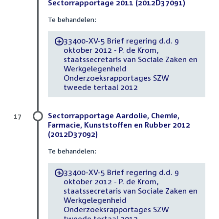
Sectorrapportage 2011 (2012D37091)
Te behandelen:
33400-XV-5 Brief regering d.d. 9
-
oktober 2012 - P. de Krom,
staatssecretaris van Sociale Zaken en
Werkgelegenheid
Onderzoeksrapportages SZW
tweede tertaal 2012
Sectorrapportage Aardolie, Chemie,
17
Farmacie, Kunststoffen en Rubber 2012
(2012D37092)
Te behandelen:
33400-XV-5 Brief regering d.d. 9
-
oktober 2012 - P. de Krom,
staatssecretaris van Sociale Zaken en
Werkgelegenheid
Onderzoeksrapportages SZW
tweede tertaal 2012