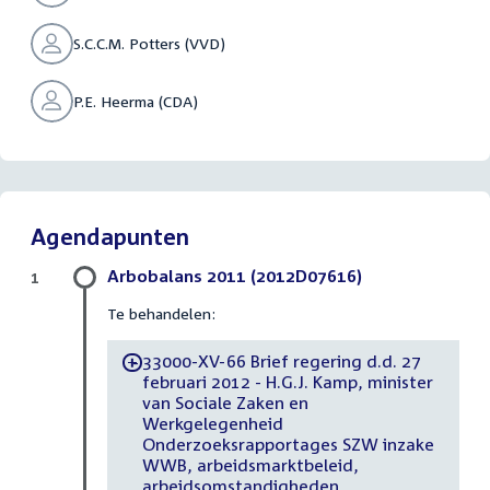
S.C.C.M. Potters (VVD)
P.E. Heerma (CDA)
Agendapunten
Arbobalans 2011 (2012D07616)
1
Te behandelen:
33000-XV-66 Brief regering d.d. 27
-
februari 2012 - H.G.J. Kamp, minister
van Sociale Zaken en
Werkgelegenheid
Onderzoeksrapportages SZW inzake
WWB, arbeidsmarktbeleid,
arbeidsomstandigheden,