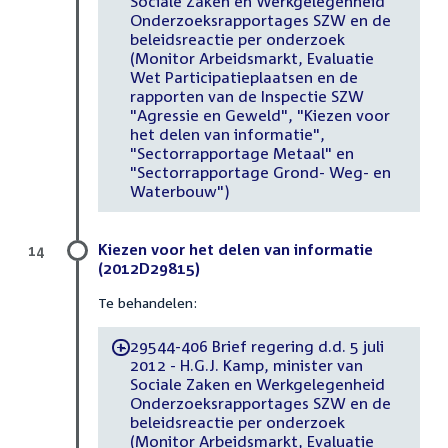
Sociale Zaken en Werkgelegenheid
Onderzoeksrapportages SZW en de
beleidsreactie per onderzoek
(Monitor Arbeidsmarkt, Evaluatie
Wet Participatieplaatsen en de
rapporten van de Inspectie SZW
"Agressie en Geweld", "Kiezen voor
het delen van informatie",
"Sectorrapportage Metaal" en
"Sectorrapportage Grond- Weg- en
Waterbouw")
Kiezen voor het delen van informatie
14
(2012D29815)
Te behandelen:
29544-406 Brief regering d.d. 5 juli
-
2012 - H.G.J. Kamp, minister van
Sociale Zaken en Werkgelegenheid
Onderzoeksrapportages SZW en de
beleidsreactie per onderzoek
(Monitor Arbeidsmarkt, Evaluatie