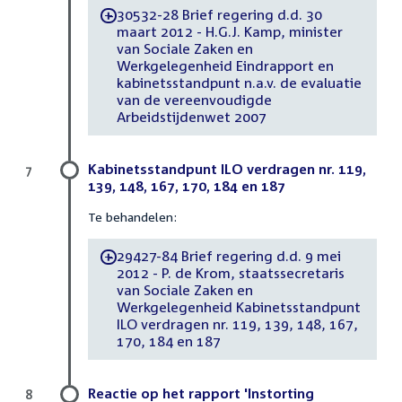
30532-28 Brief regering d.d. 30
-
maart 2012 - H.G.J. Kamp, minister
van Sociale Zaken en
Werkgelegenheid Eindrapport en
kabinetsstandpunt n.a.v. de evaluatie
van de vereenvoudigde
Arbeidstijdenwet 2007
Kabinetsstandpunt ILO verdragen nr. 119,
7
139, 148, 167, 170, 184 en 187
Te behandelen:
29427-84 Brief regering d.d. 9 mei
-
2012 - P. de Krom, staatssecretaris
van Sociale Zaken en
Werkgelegenheid Kabinetsstandpunt
ILO verdragen nr. 119, 139, 148, 167,
170, 184 en 187
Reactie op het rapport 'Instorting
8