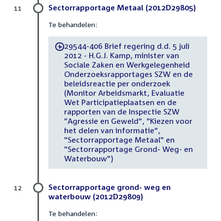
Sectorrapportage Metaal (2012D29805)
11
Te behandelen:
29544-406 Brief regering d.d. 5 juli
-
2012 - H.G.J. Kamp, minister van
Sociale Zaken en Werkgelegenheid
Onderzoeksrapportages SZW en de
beleidsreactie per onderzoek
(Monitor Arbeidsmarkt, Evaluatie
Wet Participatieplaatsen en de
rapporten van de Inspectie SZW
"Agressie en Geweld", "Kiezen voor
het delen van informatie",
"Sectorrapportage Metaal" en
"Sectorrapportage Grond- Weg- en
Waterbouw")
Sectorrapportage grond- weg en
12
waterbouw (2012D29809)
Te behandelen: