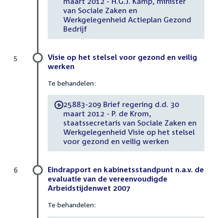
maart 2012 - H.G.J. Kamp, minister
van Sociale Zaken en
Werkgelegenheid Actieplan Gezond
Bedrijf
Visie op het stelsel voor gezond en veilig
5
werken
Te behandelen:
25883-209 Brief regering d.d. 30
-
maart 2012 - P. de Krom,
staatssecretaris van Sociale Zaken en
Werkgelegenheid Visie op het stelsel
voor gezond en veilig werken
Eindrapport en kabinetsstandpunt n.a.v. de
6
evaluatie van de vereenvoudigde
Arbeidstijdenwet 2007
Te behandelen: