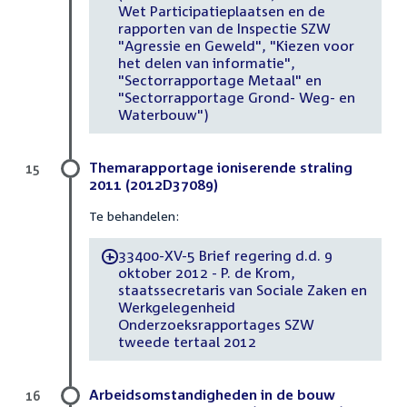
Wet Participatieplaatsen en de
rapporten van de Inspectie SZW
"Agressie en Geweld", "Kiezen voor
het delen van informatie",
"Sectorrapportage Metaal" en
"Sectorrapportage Grond- Weg- en
Waterbouw")
Themarapportage ioniserende straling
15
2011 (2012D37089)
Te behandelen:
33400-XV-5 Brief regering d.d. 9
-
oktober 2012 - P. de Krom,
staatssecretaris van Sociale Zaken en
Werkgelegenheid
Onderzoeksrapportages SZW
tweede tertaal 2012
Arbeidsomstandigheden in de bouw
16