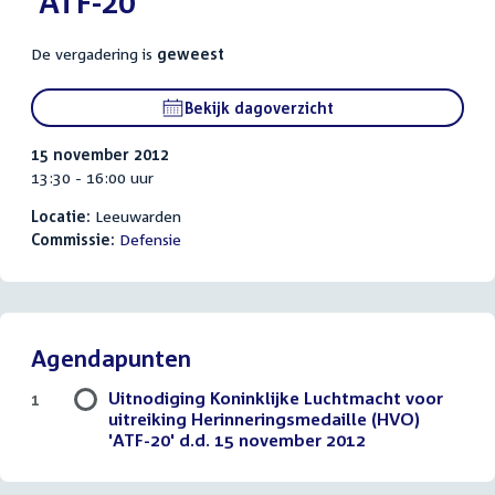
'ATF-20'
De vergadering is
geweest
Bekijk dagoverzicht
15 november 2012
13:30 - 16:00 uur
Locatie:
Leeuwarden
Commissie:
Defensie
Agendapunten
Uitnodiging Koninklijke Luchtmacht voor
1
uitreiking Herinneringsmedaille (HVO)
'ATF-20' d.d. 15 november 2012