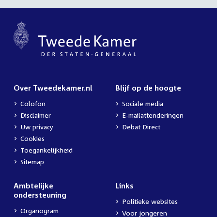
Over Tweedekamer.nl
Blijf op de hoogte
Colofon
Sociale media
Disclaimer
E-mailattenderingen
Uw privacy
Debat Direct
Cookies
Toegankelijkheid
Sitemap
Ambtelijke
Links
ondersteuning
Politieke websites
Organogram
Voor jongeren