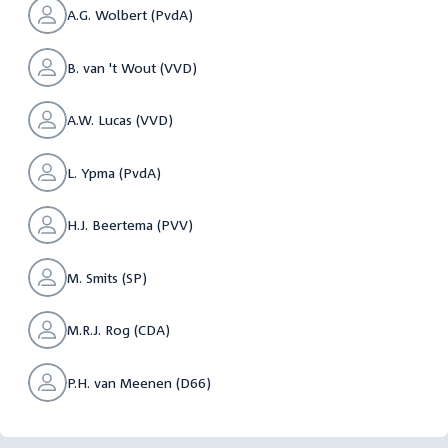
A.G. Wolbert (PvdA)
B. van 't Wout (VVD)
A.W. Lucas (VVD)
L. Ypma (PvdA)
H.J. Beertema (PVV)
M. Smits (SP)
M.R.J. Rog (CDA)
P.H. van Meenen (D66)