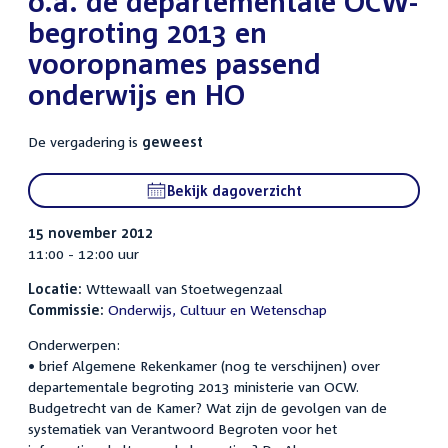
o.a. de departementale OCW-
begroting 2013 en
vooropnames passend
onderwijs en HO
De vergadering is
geweest
Bekijk dagoverzicht
15 november 2012
11:00 - 12:00 uur
Locatie:
Wttewaall van Stoetwegenzaal
Commissie:
Onderwijs, Cultuur en Wetenschap
Onderwerpen:
• brief Algemene Rekenkamer (nog te verschijnen) over
departementale begroting 2013 ministerie van OCW.
Budgetrecht van de Kamer? Wat zijn de gevolgen van de
systematiek van Verantwoord Begroten voor het