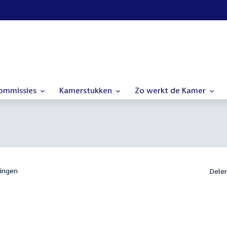
commissies
Kamerstukken
Zo werkt de Kamer
ingen
Dele