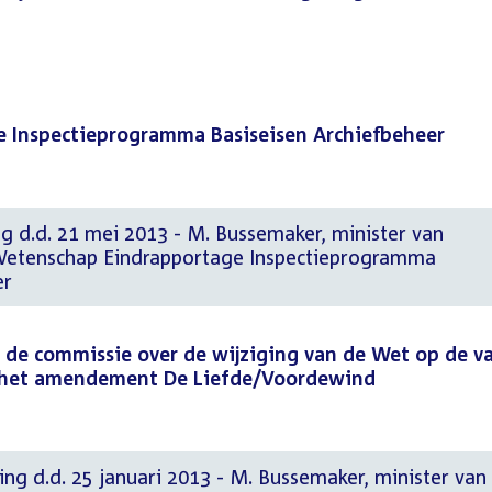
 Inspectieprogramma Basiseisen Archiefbeheer
g d.d. 21 mei 2013 - M. Bussemaker, minister van
 Wetenschap Eindrapportage Inspectieprogramma
er
de commissie over de wijziging van de Wet op de v
n het amendement De Liefde/Voordewind
ng d.d. 25 januari 2013 - M. Bussemaker, minister van