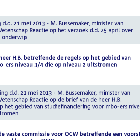
 d.d. 21 mei 2013 - M. Bussemaker, minister van
etenschap Reactie op het verzoek d.d. 25 april over
 onderwijs
heer H.B. betreffende de regels op het gebied van
o-ers niveau 3/4 die op niveau 2 uitstromen
ng d.d. 21 mei 2013 - M. Bussemaker, minister van
etenschap Reactie op de brief van de heer H.B.
p het gebied van studiefinanciering voor mbo-ers niv
stromen
de vaste commissie voor OCW betreffende een voorst