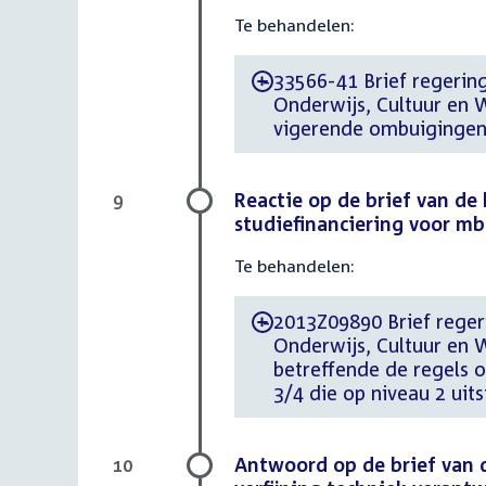
Te behandelen:
33566-41 Brief regering
-
Onderwijs, Cultuur en W
vigerende ombuigingen
Reactie op de brief van de 
9
studiefinanciering voor mb
Te behandelen:
2013Z09890 Brief regeri
-
Onderwijs, Cultuur en W
betreffende de regels o
3/4 die op niveau 2 uit
Antwoord op de brief van 
10