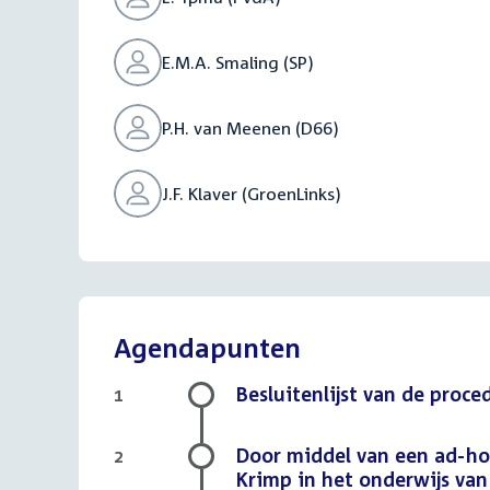
E.M.A. Smaling (SP)
P.H. van Meenen (D66)
J.F. Klaver (GroenLinks)
Agendapunten
Besluitenlijst van de proc
1
Door middel van een ad-hocb
2
Krimp in het onderwijs van