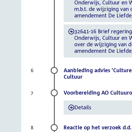
Onderwijs, Cultuur en 
m.b.t. de wijziging van
amendement De Liefd
32641-16 Brief regering
-
Onderwijs, Cultuur en
over de wijziging van d
amendement De Liefd
Aanbieding advies 'Culture
6
Cultuur
Voorbereiding AO Cultuuron
7
Details
-
Reactie op het verzoek d.d
8