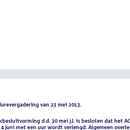
edurevergadering van 23 mei 2013.
esluitvorming d.d. 30 mei j.l. is besloten dat het A
 4 juni met een uur wordt verlengd. Algemeen overle