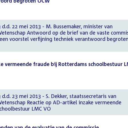
twoord begroten OCW
 d.d. 22 mei 2013 - M. Bussemaker, minister van
Wetenschap Antwoord op de brief van de vaste commi
en voorstel verfijning techniek verantwoord begrote
ake vermeende fraude bij Rotterdams schoolbestuur 
d.d. 23 mei 2013 - S. Dekker, staatssecretaris van
Wetenschap Reactie op AD-artikel inzake vermeende
schoolbestuur LMC VO
enden van de evaluatie van de commissie