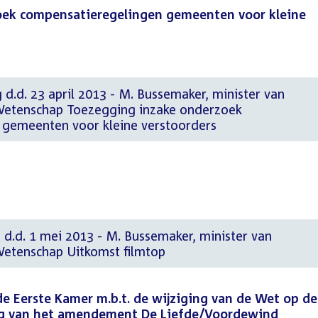
oek compensatieregelingen gemeenten voor kleine
 d.d. 23 april 2013 - M. Bussemaker, minister van
 Wetenschap Toezegging inzake onderzoek
 gemeenten voor kleine verstoorders
 d.d. 1 mei 2013 - M. Bussemaker, minister van
Wetenschap Uitkomst filmtop
 de Eerste Kamer m.b.t. de wijziging van de Wet op de
olg van het amendement De Liefde/Voordewind