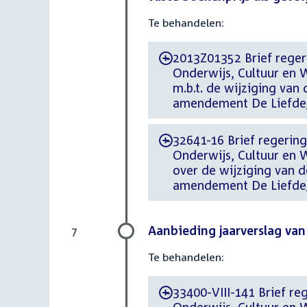
Te behandelen:
2013Z01352 Brief regeri
-
Onderwijs, Cultuur en 
m.b.t. de wijziging van
amendement De Liefd
32641-16 Brief regering
-
Onderwijs, Cultuur en
over de wijziging van d
amendement De Liefd
Aanbieding jaarverslag van
7
Te behandelen:
33400-VIII-141 Brief re
-