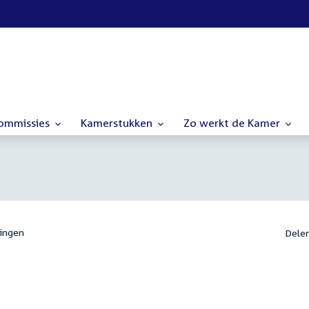
commissies
Kamerstukken
Zo werkt de Kamer
ingen
Dele