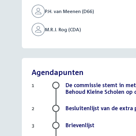
P.H. van Meenen (D66)
M.R.J. Rog (CDA)
Agendapunten
De commissie stemt in met
1
Behoud Kleine Scholen op 
Besluitenlijst van de extra
2
Brievenlijst
3