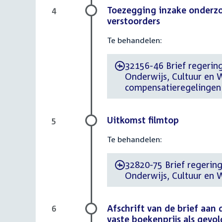
Toezegging inzake onderz
4
verstoorders
Te behandelen:
32156-46 Brief regering
-
Onderwijs, Cultuur en
compensatieregelingen
Uitkomst filmtop
5
Te behandelen:
32820-75 Brief regering
-
Onderwijs, Cultuur en 
Afschrift van de brief aan
6
vaste boekenprijs als gev