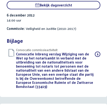
Bekijk dagoverzicht
6 december 2012
14:00 uur
Commissie:
Veiligheid en Justitie (2010-2017)
Bijlage
Convocatie commissieactiviteit
Download
Convocatie inbreng verslag Wijziging van de
bestand:
Wet op het notarisambt in verband met de
uitbreiding van de nationaliteitseis voor
benoeming tot notaris tot personen met de
nationaliteit van een andere lidstaat van de
Europese Unie, van een overige staat die partij
is bij de Overeenkomst betreffende de
Europese Economische Ruimte of de Zwitserse
Bondsstaat (33419)
(PDF)