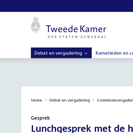
Debat en vergadering
Kamerleden en 
Home
Debat en vergadering
Commissievergader
Gesprek
:
Lunchgesprek met de 