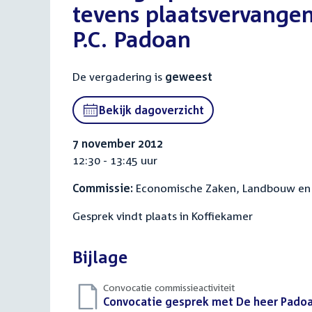
tevens plaatsvervangend
P.C. Padoan
De vergadering is
geweest
Bekijk dagoverzicht
7 november 2012
12:30 - 13:45 uur
Commissie:
Economische Zaken, Landbouw en 
Gesprek vindt plaats in Koffiekamer
Bijlage
Convocatie commissieactiviteit
Download
Convocatie gesprek met De heer Pado