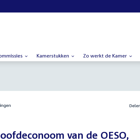
commissies
Kamerstukken
Zo werkt de Kamer
ingen
Dele
hoofdeconoom van de OESO,