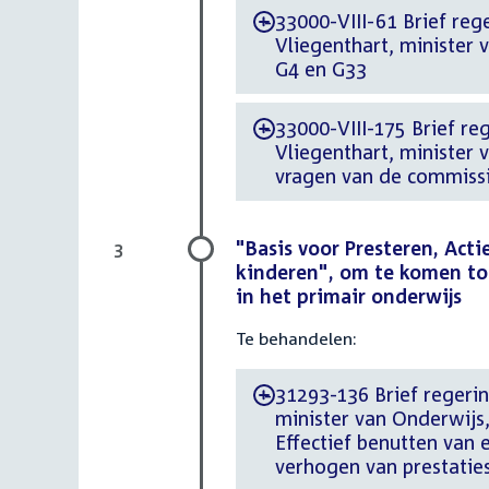
33000-VIII-61 Brief reg
-
Vliegenthart, minister
G4 en G33
33000-VIII-175 Brief reg
-
Vliegenthart, minister
vragen van de commissi
"Basis voor Presteren, Actie
3
kinderen", om te komen tot
in het primair onderwijs
Te behandelen:
31293-136 Brief regerin
-
minister van Onderwijs,
Effectief benutten van 
verhogen van prestaties