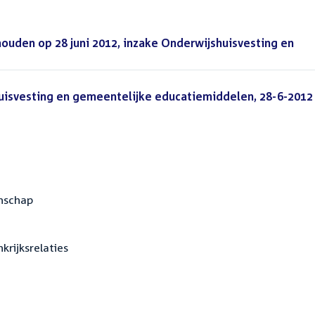
ouden op 28 juni 2012, inzake Onderwijshuisvesting en
uisvesting en gemeentelijke educatiemiddelen, 28-6-2012
enschap
krijksrelaties