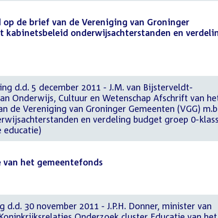
 op de brief van de Vereniging van Groninger
t kabinetsbeleid onderwijsachterstanden en verdeli
ng d.d. 5 december 2011 - J.M. van Bijsterveldt-
van Onderwijs, Cultuur en Wetenschap Afschrift van he
an de Vereniging van Groninger Gemeenten (VGG) m.b.
erwijsachterstanden en verdeling budget groep 0-klas
 educatie)
e van het gemeentefonds
g d.d. 30 november 2011 - J.P.H. Donner, minister van
oninkrijksrelaties Onderzoek cluster Educatie van het