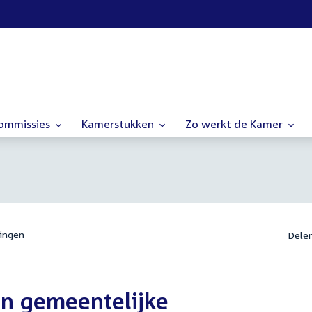
commissies
Kamerstukken
Zo werkt de Kamer
ingen
Dele
en gemeentelijke