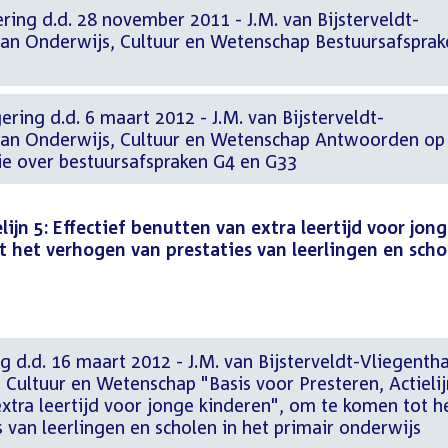
ering d.d. 28 november 2011 - J.M. van Bijsterveldt-
 van Onderwijs, Cultuur en Wetenschap Bestuursafsprak
ering d.d. 6 maart 2012 - J.M. van Bijsterveldt-
 van Onderwijs, Cultuur en Wetenschap Antwoorden op
e over bestuursafspraken G4 en G33
lijn 5: Effectief benutten van extra leertijd voor jon
 het verhogen van prestaties van leerlingen en scho
g d.d. 16 maart 2012 - J.M. van Bijsterveldt-Vliegentha
 Cultuur en Wetenschap "Basis voor Presteren, Actielij
extra leertijd voor jonge kinderen", om te komen tot h
 van leerlingen en scholen in het primair onderwijs