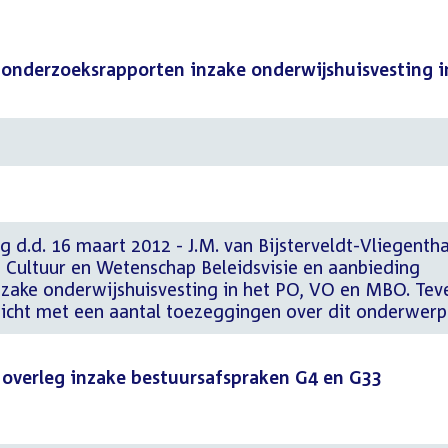
 onderzoeksrapporten inzake onderwijshuisvesting i
g d.d. 16 maart 2012 - J.M. van Bijsterveldt-Vliegentha
, Cultuur en Wetenschap Beleidsvisie en aanbieding
zake onderwijshuisvesting in het PO, VO en MBO. Tev
zicht met een aantal toezeggingen over dit onderwerp
jk overleg inzake bestuursafspraken G4 en G33