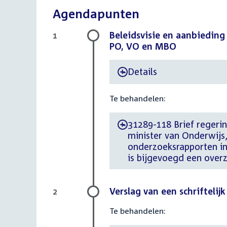
Agendapunten
Beleidsvisie en aanbieding
1
PO, VO en MBO
Details
-
Te behandelen:
31289-118 Brief regerin
-
minister van Onderwijs
onderzoeksrapporten in
is bijgevoegd een over
Verslag van een schrifteli
2
Te behandelen: