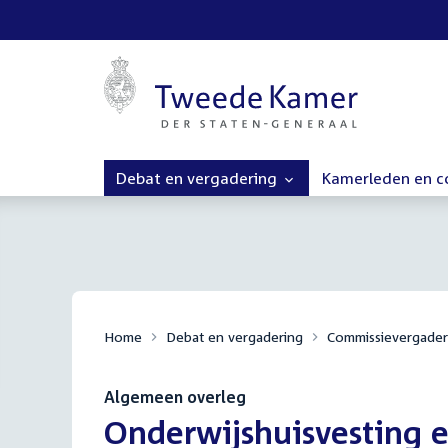
Debat en vergadering
Kamerleden en 
Home
Debat en vergadering
Commissievergader
Algemeen overleg
:
Onderwijshuisvesting 