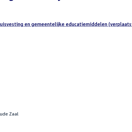
uisvesting en gemeentelijke educatiemiddelen (verplaats
Oude Zaal