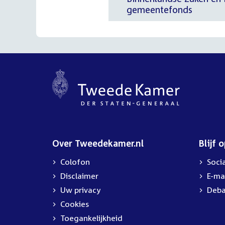
gemeentefonds
Over Tweedekamer.nl
Blijf 
Colofon
Soci
Disclaimer
E-ma
Uw privacy
Deba
Cookies
Toegankelijkheid