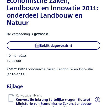
Economische Zaken,
Landbouw en Innovatie 2011:
onderdeel Landbouw en
Natuur
De vergadering is
geweest
Bekijk dagoverzicht
30 mei 2012
12:00 uur
Commissie:
Economische Zaken, Landbouw en Innovatie
(2010-2012)
Bijlage
Convocatie inbreng
Download
Convocatie inbreng feitelijke vragen Slotwet
bestand:
Ministerie van Economische Zaken, Landbouw