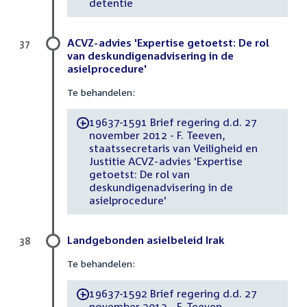
detentie
ACVZ-advies 'Expertise getoetst: De rol
37
van deskundigenadvisering in de
asielprocedure'
Te behandelen:
19637-1591 Brief regering d.d. 27
-
november 2012 - F. Teeven,
staatssecretaris van Veiligheid en
Justitie ACVZ-advies 'Expertise
getoetst: De rol van
deskundigenadvisering in de
asielprocedure'
Landgebonden asielbeleid Irak
38
Te behandelen:
19637-1592 Brief regering d.d. 27
-
november 2012 - F. Teeven,