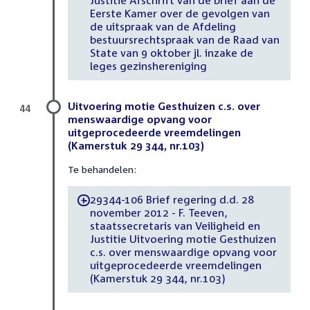
Justitie Afschrift van de brief aan de
Eerste Kamer over de gevolgen van
de uitspraak van de Afdeling
bestuursrechtspraak van de Raad van
State van 9 oktober jl. inzake de
leges gezinshereniging
Uitvoering motie Gesthuizen c.s. over
44
menswaardige opvang voor
uitgeprocedeerde vreemdelingen
(Kamerstuk 29 344, nr.103)
Te behandelen:
29344-106 Brief regering d.d. 28
-
november 2012 - F. Teeven,
staatssecretaris van Veiligheid en
Justitie Uitvoering motie Gesthuizen
c.s. over menswaardige opvang voor
uitgeprocedeerde vreemdelingen
(Kamerstuk 29 344, nr.103)