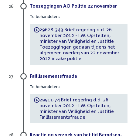
Toezeggingen AO Politie 22 november
26
Te behandelen:
29628-343 Brief regering d.d. 26
-
november 2012 - I.W. Opstelten,
minister van Veiligheid en Justitie
Toezeggingen gedaan tijdens het
algemeen overleg van 22 november
2012 inzake politie
Faillissementsfraude
27
Te behandelen:
29911-74 Brief regering d.d. 26
-
november 2012 - I.W. Opstelten,
minister van Veiligheid en Justitie
Faillissementsfraude
Reactie op verzoek van het lid Berndsen-
28