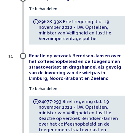
Te behandelen:
29628-338 Brief regering d.d. 19
-
november 2012 - I.W. Opstelten,
minister van Veiligheid en Justitie
Verzuimpercentage politie
Reactie op verzoek Berndsen-Jansen over
11
het coffeeshopbeleid en de toegenomen
straatoverlast en drugshandel als gevolg
van de invoering van de wietpas in
Limburg, Noord-Brabant en Zeeland
Te behandelen:
24077-293 Brief regering d.d. 19
-
november 2012 - I.W. Opstelten,
minister van Veiligheid en Justitie
Reactie op verzoek Berndsen-Jansen
over het coffeeshopbeleid en de
toegenomen straatoverlast en