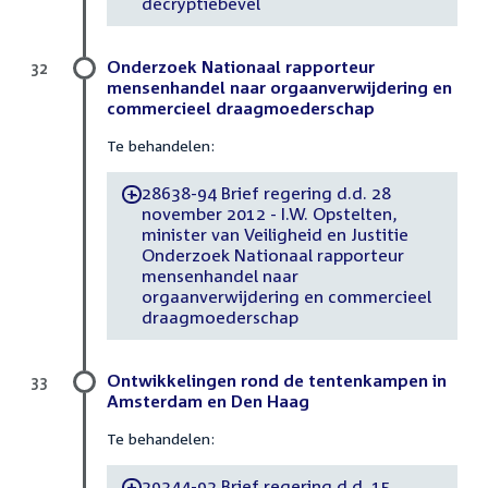
decryptiebevel
Onderzoek Nationaal rapporteur
32
mensenhandel naar orgaanverwijdering en
commercieel draagmoederschap
Te behandelen:
28638-94 Brief regering d.d. 28
-
november 2012 - I.W. Opstelten,
minister van Veiligheid en Justitie
Onderzoek Nationaal rapporteur
mensenhandel naar
orgaanverwijdering en commercieel
draagmoederschap
Ontwikkelingen rond de tentenkampen in
33
Amsterdam en Den Haag
Te behandelen:
29344-92 Brief regering d.d. 15
-