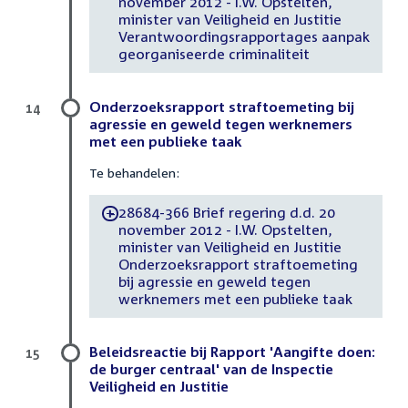
november 2012 - I.W. Opstelten,
minister van Veiligheid en Justitie
Verantwoordingsrapportages aanpak
georganiseerde criminaliteit
Onderzoeksrapport straftoemeting bij
14
agressie en geweld tegen werknemers
met een publieke taak
Te behandelen:
28684-366 Brief regering d.d. 20
-
november 2012 - I.W. Opstelten,
minister van Veiligheid en Justitie
Onderzoeksrapport straftoemeting
bij agressie en geweld tegen
werknemers met een publieke taak
Beleidsreactie bij Rapport 'Aangifte doen:
15
de burger centraal' van de Inspectie
Veiligheid en Justitie