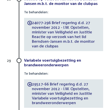
Jansen m.b.t. de monitor van de clubpas
Te behandelen:
24077-296 Brief regering d.d. 27
-
november 2012 - I.W. Opstelten,
minister van Veiligheid en Justitie
Reactie op verzoek van het lid
Berndsen-Jansen m.b.t. de monitor
van de clubpas
Variabele voertuigbezetting en
29
brandweeronderwerpen
Te behandelen:
29517-66 Brief regering d.d. 27
-
november 2012 - I.W. Opstelten,
minister van Veiligheid en Justitie
Variabele voertuigbezetting en
brandweeronderwerpen