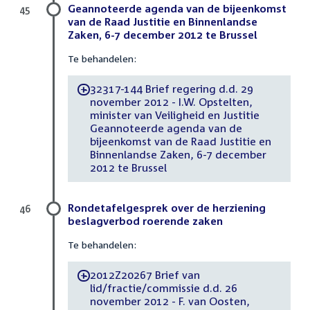
Geannoteerde agenda van de bijeenkomst
45
van de Raad Justitie en Binnenlandse
Zaken, 6-7 december 2012 te Brussel
Te behandelen:
32317-144 Brief regering d.d. 29
-
november 2012 - I.W. Opstelten,
minister van Veiligheid en Justitie
Geannoteerde agenda van de
bijeenkomst van de Raad Justitie en
Binnenlandse Zaken, 6-7 december
2012 te Brussel
Rondetafelgesprek over de herziening
46
beslagverbod roerende zaken
Te behandelen:
2012Z20267 Brief van
-
lid/fractie/commissie d.d. 26
november 2012 - F. van Oosten,