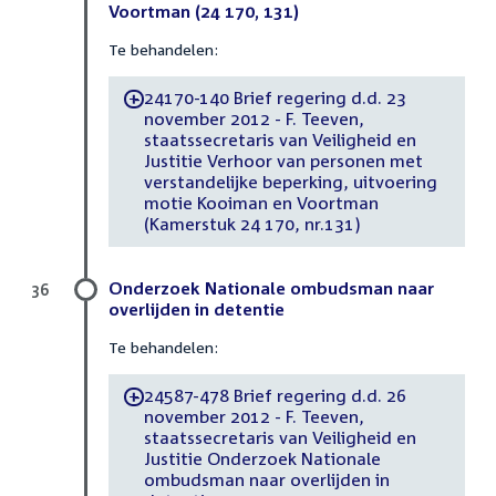
Voortman (24 170, 131)
Te behandelen:
24170-140 Brief regering d.d. 23
-
november 2012 - F. Teeven,
staatssecretaris van Veiligheid en
Justitie Verhoor van personen met
verstandelijke beperking, uitvoering
motie Kooiman en Voortman
(Kamerstuk 24 170, nr.131)
Onderzoek Nationale ombudsman naar
36
overlijden in detentie
Te behandelen:
24587-478 Brief regering d.d. 26
-
november 2012 - F. Teeven,
staatssecretaris van Veiligheid en
Justitie Onderzoek Nationale
ombudsman naar overlijden in