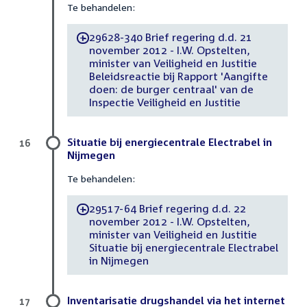
Te behandelen:
29628-340 Brief regering d.d. 21
-
november 2012 - I.W. Opstelten,
minister van Veiligheid en Justitie
Beleidsreactie bij Rapport 'Aangifte
doen: de burger centraal' van de
Inspectie Veiligheid en Justitie
Situatie bij energiecentrale Electrabel in
16
Nijmegen
Te behandelen:
29517-64 Brief regering d.d. 22
-
november 2012 - I.W. Opstelten,
minister van Veiligheid en Justitie
Situatie bij energiecentrale Electrabel
in Nijmegen
Inventarisatie drugshandel via het internet
17