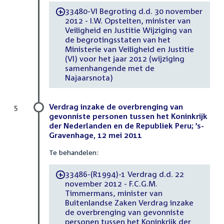
33480-VI Begroting d.d. 30 november
-
2012 - I.W. Opstelten, minister van
Veiligheid en Justitie Wijziging van
de begrotingsstaten van het
Ministerie van Veiligheid en Justitie
(VI) voor het jaar 2012 (wijziging
samenhangende met de
Najaarsnota)
Verdrag inzake de overbrenging van
5
gevonniste personen tussen het Koninkrijk
der Nederlanden en de Republiek Peru; ’s-
Gravenhage, 12 mei 2011
Te behandelen:
33486-(R1994)-1 Verdrag d.d. 22
-
november 2012 - F.C.G.M.
Timmermans, minister van
Buitenlandse Zaken Verdrag inzake
de overbrenging van gevonniste
personen tussen het Koninkrijk der