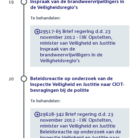
Inspraak van de brandweervrijwilligers in
19
de Veiligheidsregio's
Te behandelen:
29517-65 Brief regering d.d. 23
-
november 2012 - I.W. Opstelten,
minister van Veiligheid en Justitie
Inspraak van de
brandweervrijwilligers in de
Veiligheidsregio's
Beleidsreactie op onderzoek van de
20
Inspectie Veiligheid en Justitie naar CIOT-
bevragingen bij de politie
Te behandelen:
29628-342 Brief regering d.d. 23
-
november 2012 - I.W. Opstelten,
minister van Veiligheid en Justitie
Beleidsreactie op onderzoek van de
Inspectie Veiligheid en Justitie naar