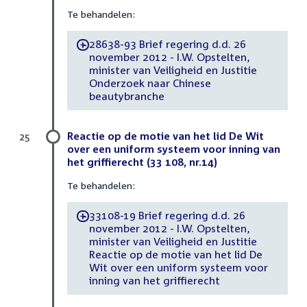
Te behandelen:
28638-93 Brief regering d.d. 26
-
november 2012 - I.W. Opstelten,
minister van Veiligheid en Justitie
Onderzoek naar Chinese
beautybranche
Reactie op de motie van het lid De Wit
25
over een uniform systeem voor inning van
het griffierecht (33 108, nr.14)
Te behandelen:
33108-19 Brief regering d.d. 26
-
november 2012 - I.W. Opstelten,
minister van Veiligheid en Justitie
Reactie op de motie van het lid De
Wit over een uniform systeem voor
inning van het griffierecht