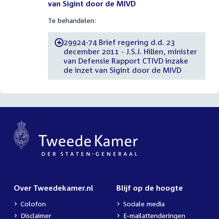
van Sigint door de MIVD
Te behandelen:
29924-74 Brief regering d.d. 23
-
december 2011 - J.S.J. Hillen, minister
van Defensie Rapport CTIVD inzake
de inzet van Sigint door de MIVD
Over Tweedekamer.nl
Blijf op de hoogte
Colofon
Sociale media
Disclaimer
E-mailattenderingen